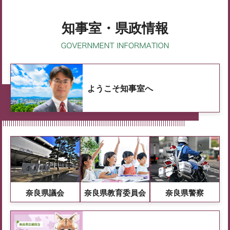
知事室・県政情報
ようこそ知事室へ
奈良県議会
奈良県教育委員会
奈良県警察