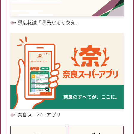
県広報誌「県民だより奈良」
奈良スーパーアプリ