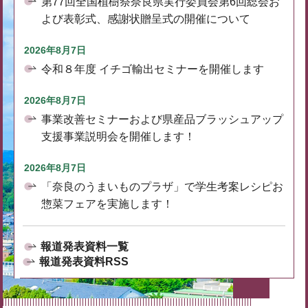
第77回全国植樹祭奈良県実行委員会第6回総会お
よび表彰式、感謝状贈呈式の開催について
2026年8月7日
令和８年度 イチゴ輸出セミナーを開催します
2026年8月7日
事業改善セミナーおよび県産品ブラッシュアップ
支援事業説明会を開催します！
2026年8月7日
「奈良のうまいものプラザ」で学生考案レシピお
惣菜フェアを実施します！
報道発表資料一覧
報道発表資料RSS