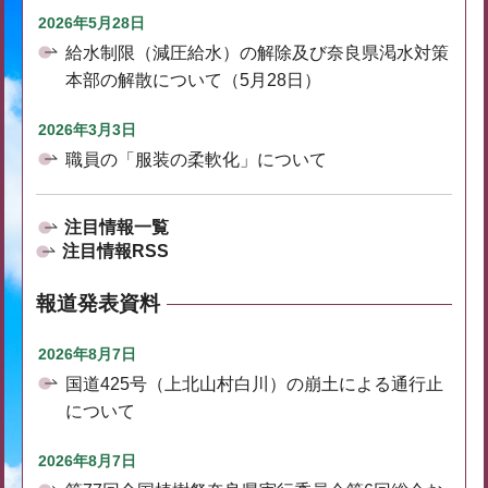
2026年5月28日
給水制限（減圧給水）の解除及び奈良県渇水対策
本部の解散について（5月28日）
2026年3月3日
職員の「服装の柔軟化」について
注目情報一覧
注目情報RSS
報道発表資料
2026年8月7日
国道425号（上北山村白川）の崩土による通行止
について
2026年8月7日