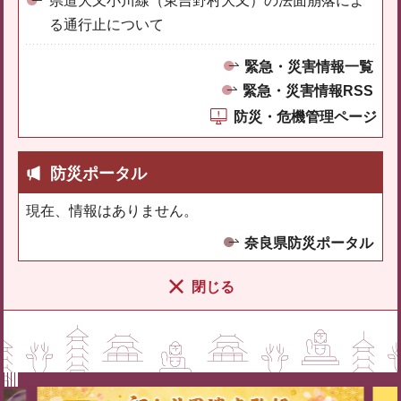
県道大又小川線（東吉野村大又）の法面崩落によ
る通行止について
緊急・災害情報一覧
緊急・災害情報RSS
防災・危機管理ページ
防災ポータル
現在、情報はありません。
奈良県防災ポータル
閉じる