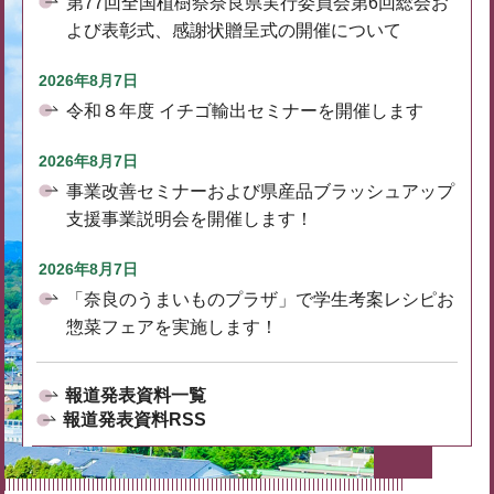
第77回全国植樹祭奈良県実行委員会第6回総会お
よび表彰式、感謝状贈呈式の開催について
2026年8月7日
令和８年度 イチゴ輸出セミナーを開催します
2026年8月7日
事業改善セミナーおよび県産品ブラッシュアップ
支援事業説明会を開催します！
2026年8月7日
「奈良のうまいものプラザ」で学生考案レシピお
惣菜フェアを実施します！
報道発表資料一覧
報道発表資料RSS