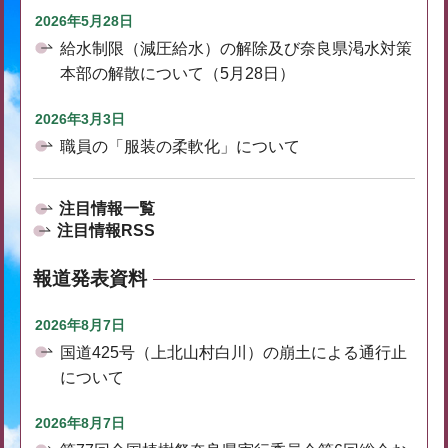
2026年5月28日
給水制限（減圧給水）の解除及び奈良県渇水対策
本部の解散について（5月28日）
2026年3月3日
職員の「服装の柔軟化」について
注目情報一覧
注目情報RSS
報道発表資料
2026年8月7日
国道425号（上北山村白川）の崩土による通行止
について
2026年8月7日