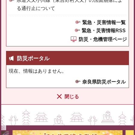
県道大又小川線（東吉野村大又）の法面崩落によ
る通行止について
緊急・災害情報一覧
緊急・災害情報RSS
防災・危機管理ページ
防災ポータル
現在、情報はありません。
奈良県防災ポータル
閉じる