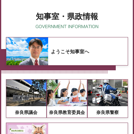
知事室・県政情報
ようこそ知事室へ
奈良県議会
奈良県教育委員会
奈良県警察