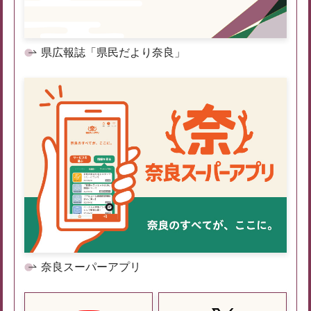
県広報誌「県民だより奈良」
奈良スーパーアプリ