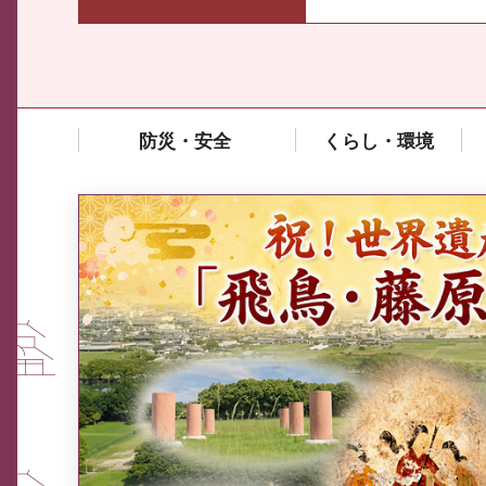
防災・安全
くらし・環境
中東情勢や原油価格上昇の影響
を受ける中小企業向け相談窓口
について