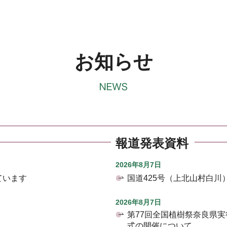
お知らせ
報道発表資料
2026年8月7日
ています
国道425号（上北山村白
2026年8月7日
第77回全国植樹祭奈良県
式の開催について