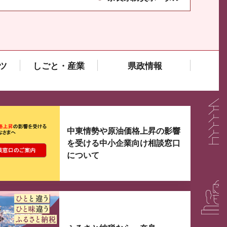
ツ
しごと・産業
県政情報
大3つずつ情報が表示されるスライダーがあります。手
中東情勢や原油価格上昇の影響
を受ける中小企業向け相談窓口
について