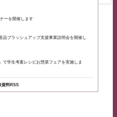
ミナーを開催します
産品ブラッシュアップ支援事業説明会を開催し
」で学生考案レシピお惣菜フェアを実施しま
資料RSS