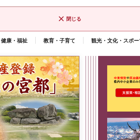
閉じる
健康・福祉
教育・子育て
観光・文化・スポー
ここから最
県広報誌「県民だより奈良」
2026年8月号