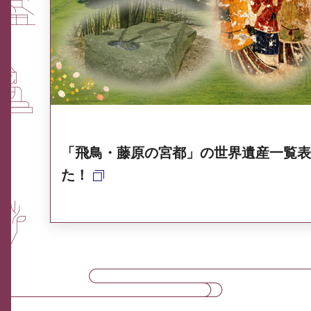
ふるさと納税なら、奈良
奈良県ポータル集
「飛鳥・藤原の宮都」の世界遺産一覧表
た！