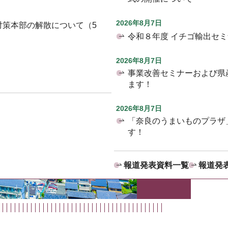
2026年8月7日
対策本部の解散について（5
令和８年度 イチゴ輸出セ
2026年8月7日
事業改善セミナーおよび県
ます！
2026年8月7日
「奈良のうまいものプラザ
す！
報道発表資料一覧
報道発表