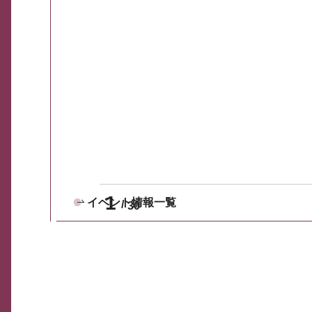
1
イベント情報一覧
30