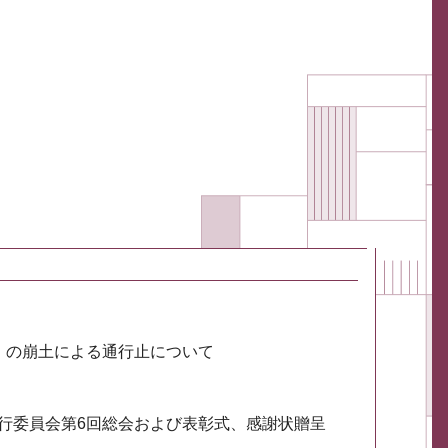
川）の崩土による通行止について
実行委員会第6回総会および表彰式、感謝状贈呈