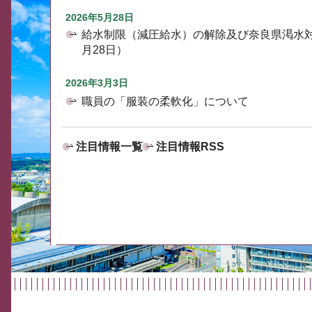
2026年5月28日
給水制限（減圧給水）の解除及び奈良県渇水
月28日）
2026年3月3日
職員の「服装の柔軟化」について
注目情報一覧
注目情報RSS