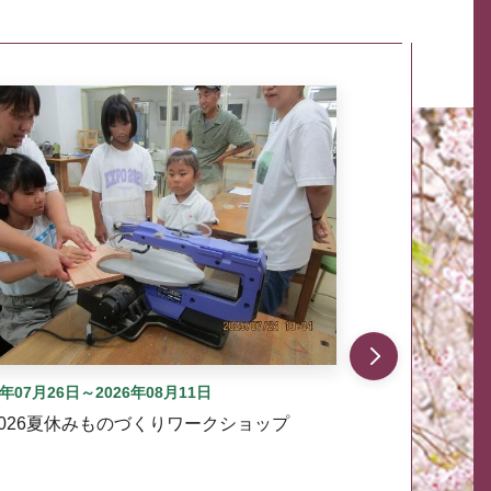
自動では動きません。先頭にある、前へ表示ボタンまた
6年07月26日～2026年08月11日
2026夏休みものづくりワークショップ