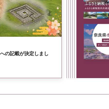
奈良県政策集
への記載が決定しまし