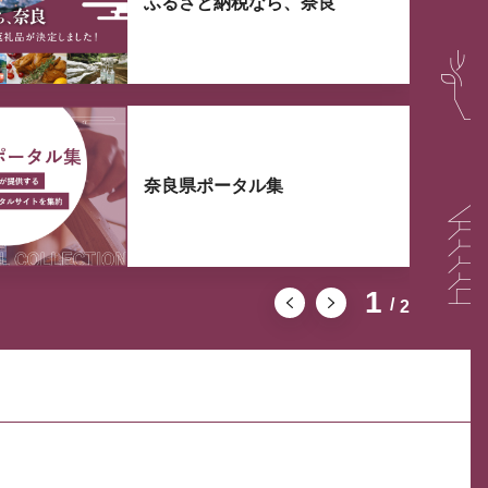
ふるさと納税なら、奈良
奈良県ポータル集
1
2