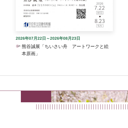
2026年07月22日～2026年08月23日
熊谷誠展「ちいさい舟 アートワークと絵
本原画」