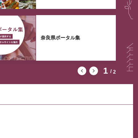
奈良県ポータル集
1
2