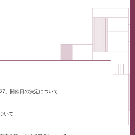
027」開催日の決定について
ついて