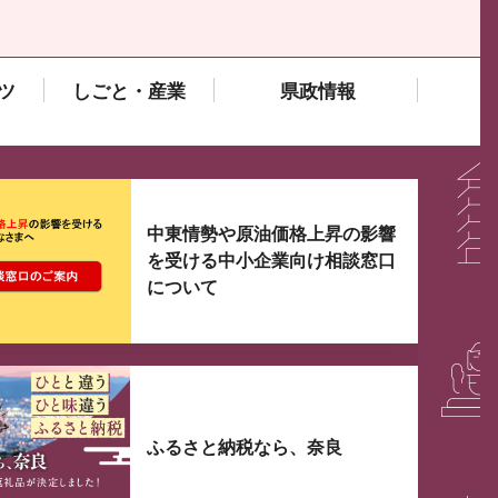
ツ
しごと・産業
県政情報
大3つずつ情報が表示されるスライダーがあります。手
中東情勢や原油価格上昇の影響
を受ける中小企業向け相談窓口
について
ふるさと納税なら、奈良