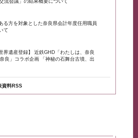
会交流会議」の結果概要について
ある方を対象とした奈良県会計年度任用職員
いて
世界遺産登録】 近鉄GHD「わたしは、奈良
ざ奈良」コラボ企画 「神秘の石舞台古墳、出
資料RSS