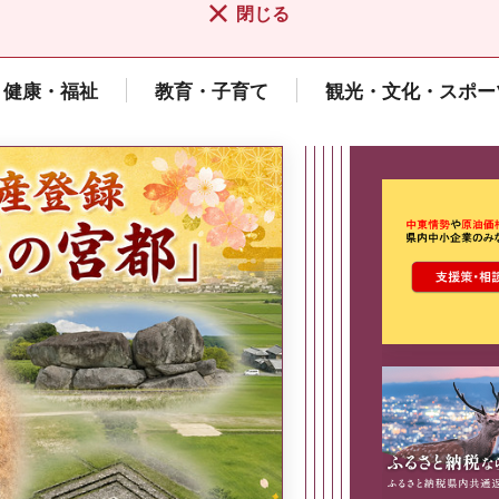
閉じる
健康・福祉
教育・子育て
観光・文化・スポー
ここから最
県広報誌「県民だより奈良」
2026年8月号
奈良県政策集