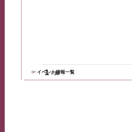
1
イベント情報一覧
30