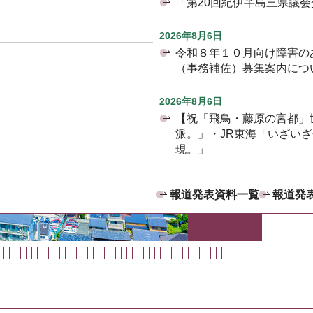
「第20回紀伊半島三県議
2026年8月6日
令和８年１０月向け障害の
（事務補佐）募集案内につ
2026年8月6日
【祝「飛鳥・藤原の宮都」
派。」・JR東海「いざい
現。」
報道発表資料一覧
報道発表