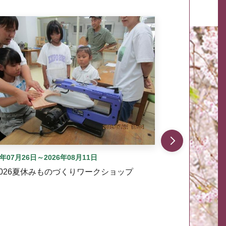
自動では動きません。先頭にある、前へ表示ボタンまた
6年07月26日～2026年08月11日
2026夏休みものづくりワークショップ