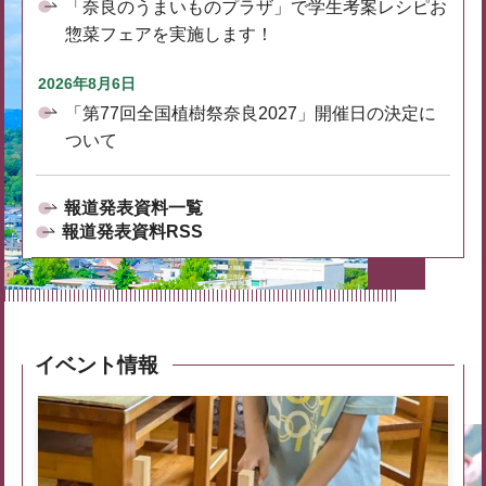
「奈良のうまいものプラザ」で学生考案レシピお
惣菜フェアを実施します！
2026年8月6日
「第77回全国植樹祭奈良2027」開催日の決定に
ついて
報道発表資料一覧
報道発表資料RSS
イベント情報