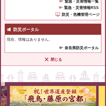
緊急・災害情報一覧
緊急・災害情報RSS
防災・危機管理ページ
防災ポータル
現在、情報はありません。
奈良県防災ポータル
閉じる