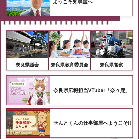
ようこそ知事室へ
奈良県議会
奈良県教育委員会
奈良県警察
奈良県広報担当VTuber「奈々鹿」
せんとくんの仕事部屋へようこそ!!