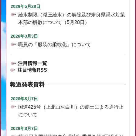
2026年5月28日
給水制限（減圧給水）の解除及び奈良県渇水対策
本部の解散について（5月28日）
2026年3月3日
職員の「服装の柔軟化」について
注目情報一覧
注目情報RSS
報道発表資料
2026年8月7日
国道425号（上北山村白川）の崩土による通行止
について
2026年8月7日