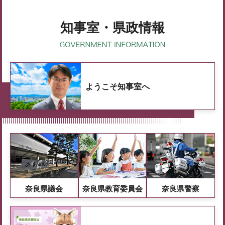
知事室・県政情報
ようこそ知事室へ
奈良県議会
奈良県教育委員会
奈良県警察