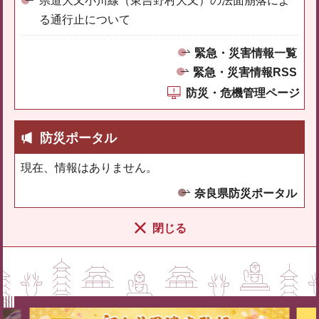
県道大又小川線（東吉野村大又）の法面崩落によ
る通行止について
緊急・災害情報一覧
緊急・災害情報RSS
防災・危機管理ページ
防災ポータル
現在、情報はありません。
奈良県防災ポータル
閉じる