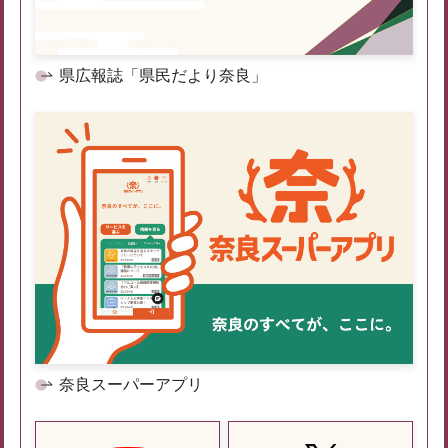
県広報誌「県民だより奈良」
奈良スーパーアプリ