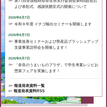
第77回全国植樹祭奈良県実行委員会第6回総会お
よび表彰式、感謝状贈呈式の開催について
2026年8月7日
令和８年度 イチゴ輸出セミナーを開催します
2026年8月7日
事業改善セミナーおよび県産品ブラッシュアップ
支援事業説明会を開催します！
2026年8月7日
「奈良のうまいものプラザ」で学生考案レシピお
惣菜フェアを実施します！
報道発表資料一覧
報道発表資料RSS