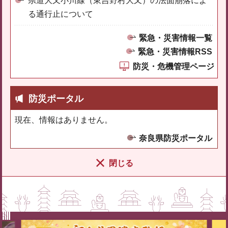
県道大又小川線（東吉野村大又）の法面崩落によ
る通行止について
緊急・災害情報一覧
緊急・災害情報RSS
防災・危機管理ページ
防災ポータル
現在、情報はありません。
奈良県防災ポータル
閉じる