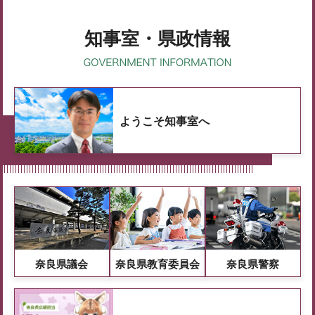
知事室・県政情報
ようこそ知事室へ
奈良県議会
奈良県教育委員会
奈良県警察