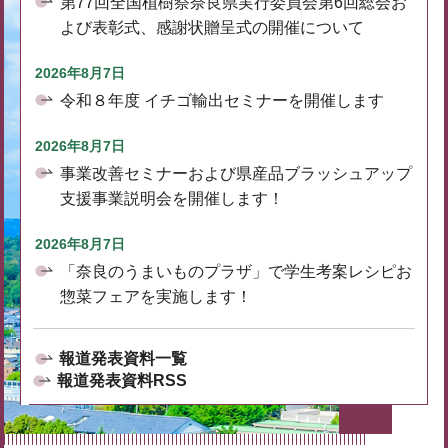
第77回全国植樹祭奈良県実行委員会第6回総会お
よび表彰式、感謝状贈呈式の開催について
2026年8月7日
令和８年度 イチゴ輸出セミナーを開催します
2026年8月7日
事業改善セミナーおよび県産品ブラッシュアップ
支援事業説明会を開催します！
2026年8月7日
「奈良のうまいものプラザ」で学生考案レシピお
惣菜フェアを実施します！
報道発表資料一覧
報道発表資料RSS