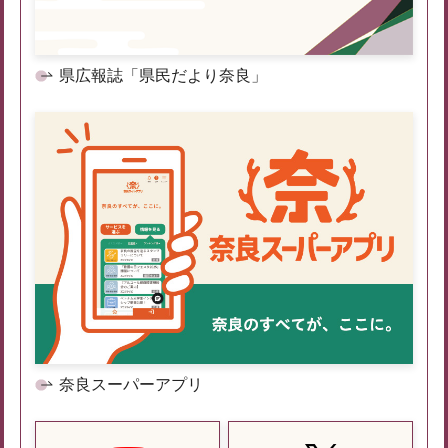
県広報誌「県民だより奈良」
奈良スーパーアプリ