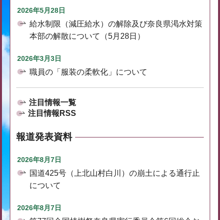
2026年5月28日
給水制限（減圧給水）の解除及び奈良県渇水対策
本部の解散について（5月28日）
2026年3月3日
職員の「服装の柔軟化」について
注目情報一覧
注目情報RSS
報道発表資料
2026年8月7日
国道425号（上北山村白川）の崩土による通行止
について
2026年8月7日