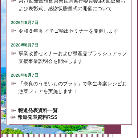
第77回全国植樹祭奈良県実行委員会第6回総会お
よび表彰式、感謝状贈呈式の開催について
2026年8月7日
令和８年度 イチゴ輸出セミナーを開催します
2026年8月7日
事業改善セミナーおよび県産品ブラッシュアップ
支援事業説明会を開催します！
2026年8月7日
「奈良のうまいものプラザ」で学生考案レシピお
惣菜フェアを実施します！
報道発表資料一覧
報道発表資料RSS