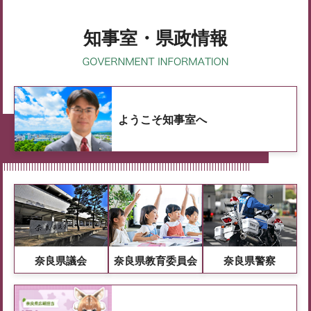
知事室・県政情報
ようこそ知事室へ
奈良県議会
奈良県教育委員会
奈良県警察