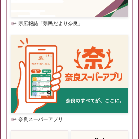
県広報誌「県民だより奈良」
奈良スーパーアプリ