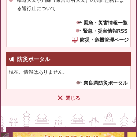
県道大又小川線（東吉野村大又）の法面崩落によ
る通行止について
緊急・災害情報一覧
緊急・災害情報RSS
防災・危機管理ページ
防災ポータル
現在、情報はありません。
奈良県防災ポータル
閉じる