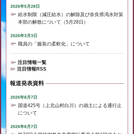
2026年5月28日
給水制限（減圧給水）の解除及び奈良県渇水対策
本部の解散について（5月28日）
2026年3月3日
職員の「服装の柔軟化」について
注目情報一覧
注目情報RSS
報道発表資料
2026年8月7日
国道425号（上北山村白川）の崩土による通行止
について
2026年8月7日