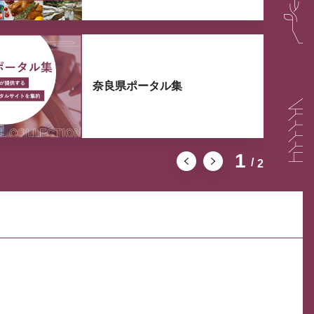
奈良県ポータル集
1
2