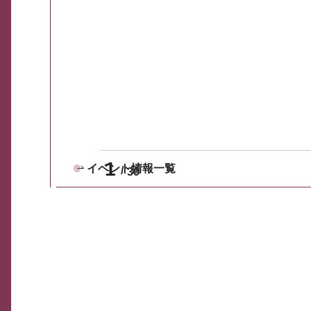
1
イベント情報一覧
30