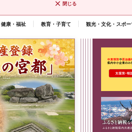
閉じる
健康・福祉
教育・子育て
観光・文化・スポー
ここから最
県広報誌「県民だより奈良」
2026年8月号
奈良県政策集