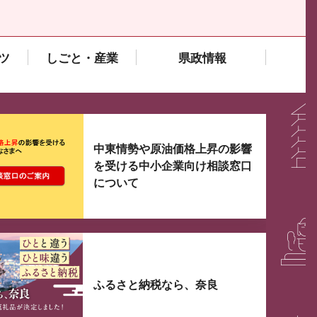
ツ
しごと・産業
県政情報
大3つずつ情報が表示されるスライダーがあります。手
中東情勢や原油価格上昇の影響
を受ける中小企業向け相談窓口
について
ふるさと納税なら、奈良