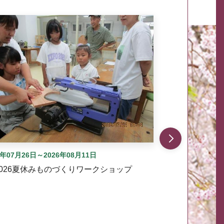
自動では動きません。先頭にある、前へ表示ボタンまた
6年07月26日～2026年08月11日
2026夏休みものづくりワークショップ