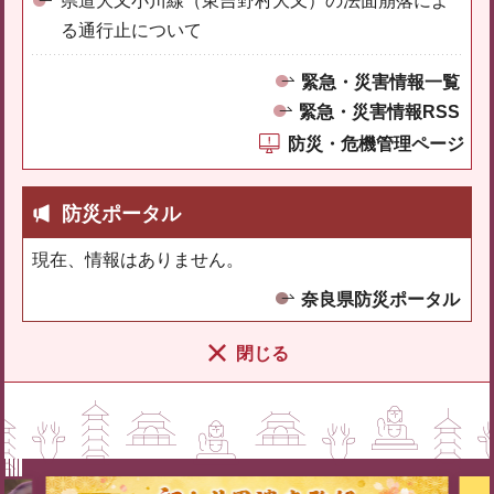
県道大又小川線（東吉野村大又）の法面崩落によ
る通行止について
緊急・災害情報一覧
緊急・災害情報RSS
防災・危機管理ページ
防災ポータル
現在、情報はありません。
奈良県防災ポータル
閉じる