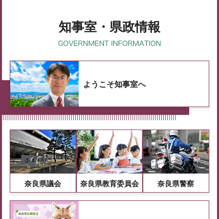
知事室・県政情報
ようこそ知事室へ
奈良県議会
奈良県教育委員会
奈良県警察