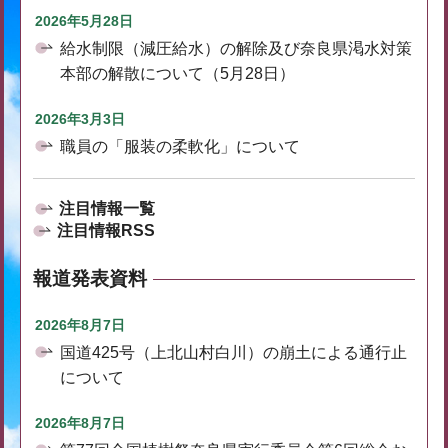
2026年5月28日
給水制限（減圧給水）の解除及び奈良県渇水対策
本部の解散について（5月28日）
2026年3月3日
職員の「服装の柔軟化」について
注目情報一覧
注目情報RSS
報道発表資料
2026年8月7日
国道425号（上北山村白川）の崩土による通行止
について
2026年8月7日