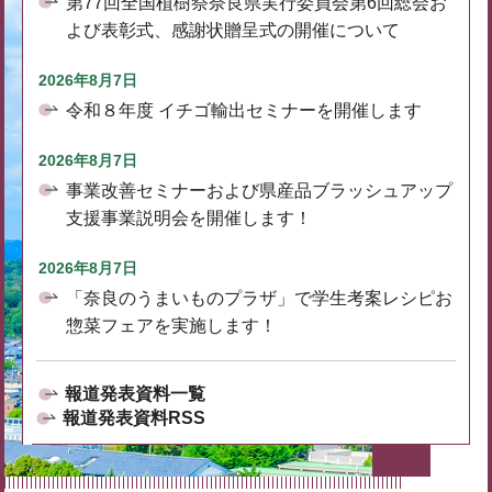
第77回全国植樹祭奈良県実行委員会第6回総会お
よび表彰式、感謝状贈呈式の開催について
2026年8月7日
令和８年度 イチゴ輸出セミナーを開催します
2026年8月7日
事業改善セミナーおよび県産品ブラッシュアップ
支援事業説明会を開催します！
2026年8月7日
「奈良のうまいものプラザ」で学生考案レシピお
惣菜フェアを実施します！
報道発表資料一覧
報道発表資料RSS