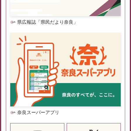
県広報誌「県民だより奈良」
奈良スーパーアプリ