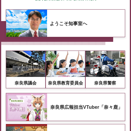
ようこそ知事室へ
奈良県議会
奈良県教育委員会
奈良県警察
奈良県広報担当VTuber「奈々鹿」