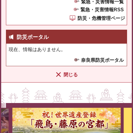
緊急・災害情報一覧
緊急・災害情報RSS
防災・危機管理ページ
防災ポータル
現在、情報はありません。
奈良県防災ポータル
閉じる