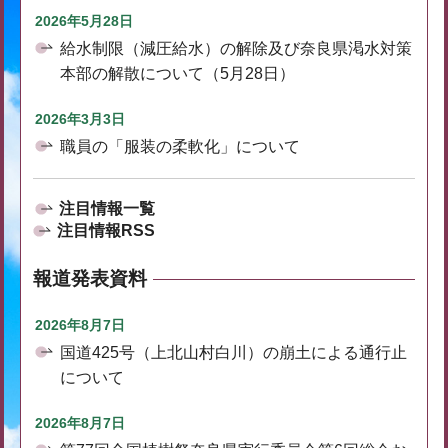
2026年5月28日
給水制限（減圧給水）の解除及び奈良県渇水対策
本部の解散について（5月28日）
2026年3月3日
職員の「服装の柔軟化」について
注目情報一覧
注目情報RSS
報道発表資料
2026年8月7日
国道425号（上北山村白川）の崩土による通行止
について
2026年8月7日