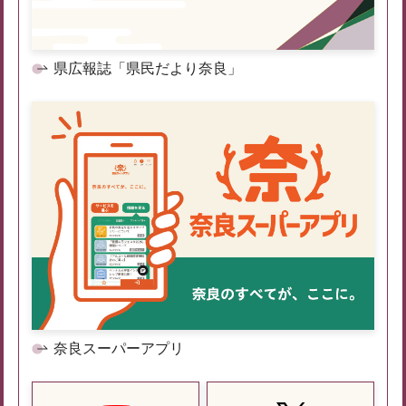
県広報誌「県民だより奈良」
奈良スーパーアプリ