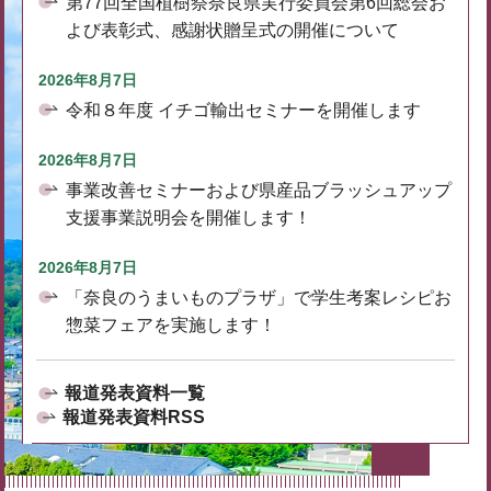
第77回全国植樹祭奈良県実行委員会第6回総会お
よび表彰式、感謝状贈呈式の開催について
2026年8月7日
令和８年度 イチゴ輸出セミナーを開催します
2026年8月7日
事業改善セミナーおよび県産品ブラッシュアップ
支援事業説明会を開催します！
2026年8月7日
「奈良のうまいものプラザ」で学生考案レシピお
惣菜フェアを実施します！
報道発表資料一覧
報道発表資料RSS