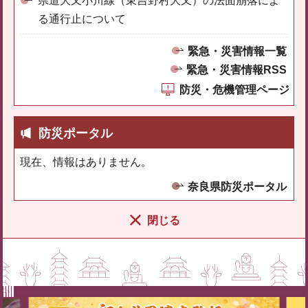
県道大又小川線（東吉野村大又）の法面崩落によ
る通行止について
緊急・災害情報一覧
緊急・災害情報RSS
防災・危機管理ページ
防災ポータル
現在、情報はありません。
奈良県防災ポータル
閉じる