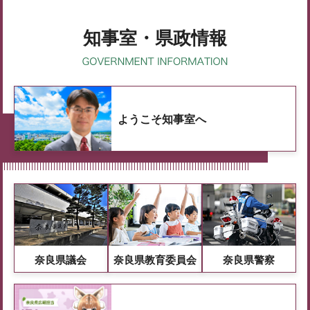
知事室・県政情報
ようこそ知事室へ
奈良県議会
奈良県教育委員会
奈良県警察