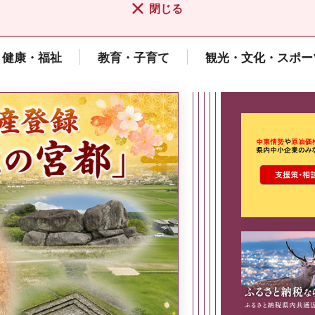
閉じる
健康・福祉
教育・子育て
観光・文化・スポー
ここから最
県広報誌「県民だより奈良」
2026年8月号
奈良県政策集