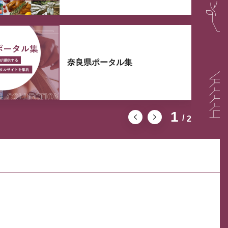
奈良県ポータル集
1
2