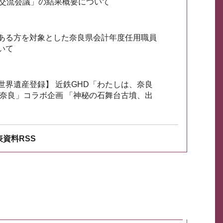
会交流会議」の結果概要について
ある方を対象とした奈良県会計年度任用職員
いて
世界遺産登録】 近鉄GHD「わたしは、奈良
ざ奈良」コラボ企画 「神秘の石舞台古墳、出
資料RSS