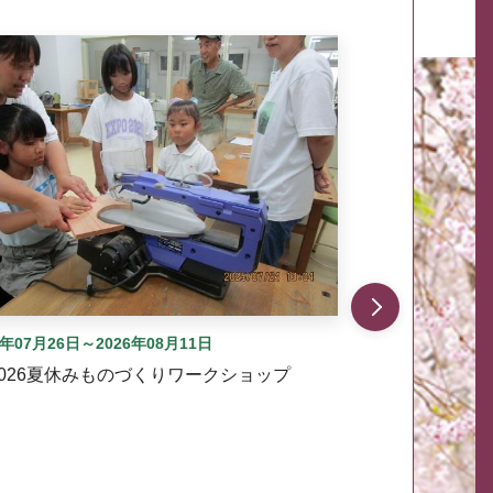
自動では動きません。先頭にある、前へ表示ボタンまた
6年07月26日～2026年08月11日
2026夏休みものづくりワークショップ