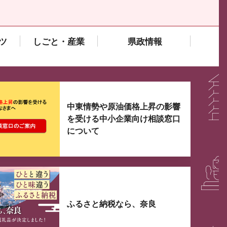
ツ
しごと・産業
県政情報
大3つずつ情報が表示されるスライダーがあります。手
中東情勢や原油価格上昇の影響
を受ける中小企業向け相談窓口
について
ふるさと納税なら、奈良