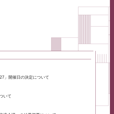
027」開催日の決定について
ついて