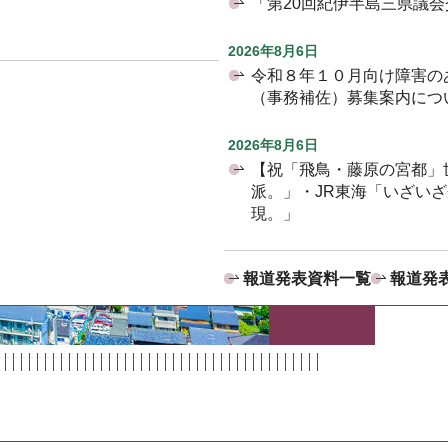
「第20回紀伊半島三県議
2026年8月6日
令和８年１０月向け障害の
（事務補佐）募集案内につ
2026年8月6日
【祝「飛鳥・藤原の宮都」
派。」・JR東海「いざい
現。」
報道発表資料一覧
報道発表