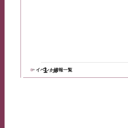
1
イベント情報一覧
30