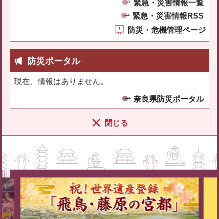
緊急・災害情報一覧
緊急・災害情報RSS
防災・危機管理ページ
防災ポータル
現在、情報はありません。
奈良県防災ポータル
閉じる