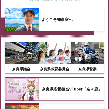
ようこそ知事室へ
奈良県議会
奈良県教育委員会
奈良県警察
奈良県広報担当VTuber「奈々鹿」