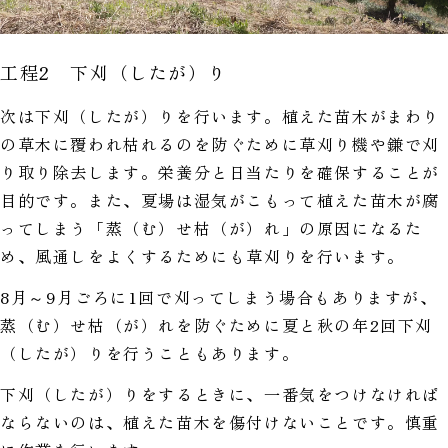
工程2 下刈（したが）り
次は下刈（したが）りを行います。植えた苗木がまわり
の草木に覆われ枯れるのを防ぐために草刈り機や鎌で刈
り取り除去します。栄養分と日当たりを確保することが
目的です。また、夏場は湿気がこもって植えた苗木が腐
ってしまう「蒸（む）せ枯（が）れ」の原因になるた
め、風通しをよくするためにも草刈りを行います。
8月～9月ごろに1回で刈ってしまう場合もありますが、
蒸（む）せ枯（が）れを防ぐために夏と秋の年2回下刈
（したが）りを行うこともあります。
下刈（したが）りをするときに、一番気をつけなければ
ならないのは、植えた苗木を傷付けないことです。慎重