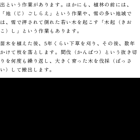
出という作業があります。ほかにも、植林の前には、
「地（じ）ごしらえ」という作業や、雪の多い地域で
は、雪で押されて倒れた若い木を起こす「木起（きお
こ）し」という作業もあります。
苗木を植えた後、5年くらい下草を刈り、その後、数年
かけて枝を落とします。間伐（かんばつ）という抜き切
りを何度も繰り返し、大きく育った木を伐採（ばっさ
い）して搬出します。