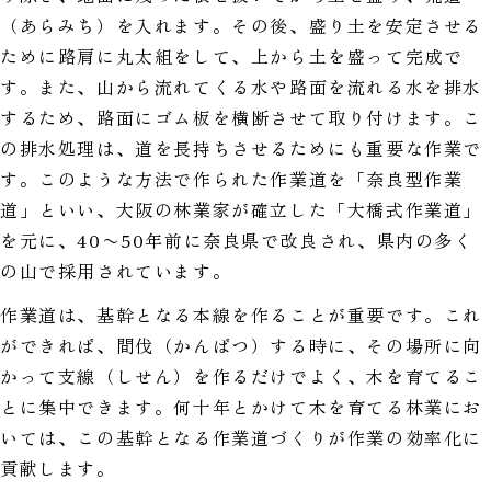
（あらみち）を入れます。その後、盛り土を安定させる
ために路肩に丸太組をして、上から土を盛って完成で
す。また、山から流れてくる水や路面を流れる水を排水
するため、路面にゴム板を横断させて取り付けます。こ
の排水処理は、道を長持ちさせるためにも重要な作業で
す。このような方法で作られた作業道を「奈良型作業
道」といい、大阪の林業家が確立した「大橋式作業道」
を元に、40〜50年前に奈良県で改良され、県内の多く
の山で採用されています。
作業道は、基幹となる本線を作ることが重要です。これ
ができれば、間伐（かんばつ）する時に、その場所に向
かって支線（しせん）を作るだけでよく、木を育てるこ
とに集中できます。何十年とかけて木を育てる林業にお
いては、この基幹となる作業道づくりが作業の効率化に
貢献します。