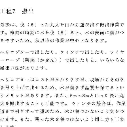
工程7 搬出
最後は、伐（き）った丸太を山から運び出す搬出作業で
す。梅雨の時期に木を伐（き）ると、木の表面に傷がつ
きやすいため、秋以降の作業が中心となります。
ヘリコプターで出したり、ウィンチで出したり、ワイヤ
ーロープ（架線（かせん））で出したりと、いろいろな
搬出方法があります。
ヘリコプターはコストがかかりますが、現場からそのま
ま吊り上げて出せるため、木が傷まず品質を保てるとい
うメリットがあります。また、6m〜8mといった長い丸
太を搬出することも可能です。 ウィンチの場合は、作業
道まで引きずって運ぶため、木が傷つかないよう気をつ
けます。また、残った木を傷つけないよう倒し方も工夫
します。