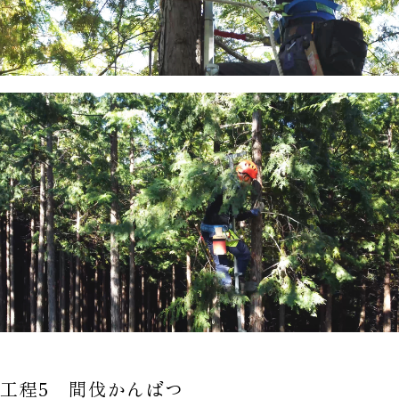
工程5 間伐かんばつ