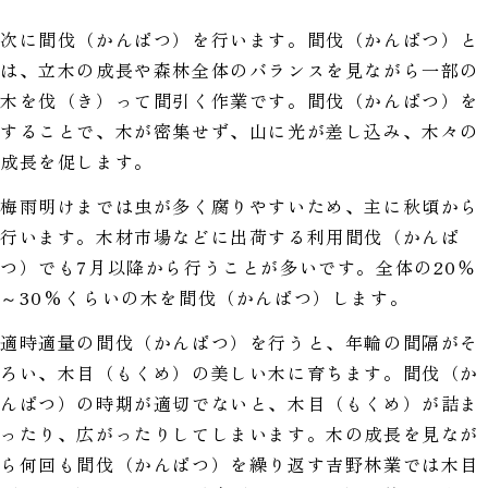
次に間伐（かんばつ）を行います。間伐（かんばつ）と
は、立木の成長や森林全体のバランスを見ながら一部の
木を伐（き）って間引く作業です。間伐（かんばつ）を
することで、木が密集せず、山に光が差し込み、木々の
成長を促します。
梅雨明けまでは虫が多く腐りやすいため、主に秋頃から
行います。木材市場などに出荷する利用間伐（かんば
つ）でも7月以降から行うことが多いです。全体の20％
～30%くらいの木を間伐（かんばつ）します。
適時適量の間伐（かんばつ）を行うと、年輪の間隔がそ
ろい、木目（もくめ）の美しい木に育ちます。間伐（か
んばつ）の時期が適切でないと、木目（もくめ）が詰ま
ったり、広がったりしてしまいます。木の成長を見なが
ら何回も間伐（かんばつ）を繰り返す吉野林業では木目