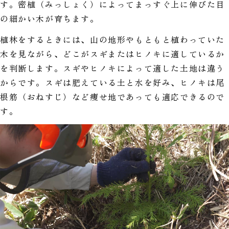
す。密植（みっしょく）によってまっすぐ上に伸びた目
の細かい木が育ちます。
植林をするときには、山の地形やもともと植わっていた
木を見ながら、どこがスギまたはヒノキに適しているか
を判断します。スギやヒノキによって適した土地は違う
からです。スギは肥えている土と水を好み、ヒノキは尾
根筋（おねすじ）など痩せ地であっても適応できるので
す。