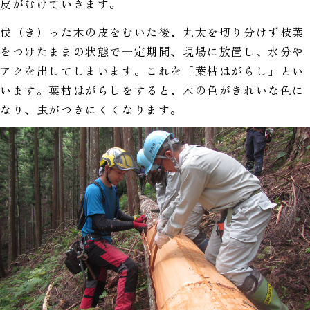
皮がむけていきます。
伐（き）った木の皮をむいた後、丸太を切り分けず枝葉
をつけたままの状態で一定期間、現場に放置し、水分や
アクを出してしまいます。これを「葉枯はがらし」とい
います。葉枯はがらしをすると、木の色がきれいな色に
なり、虫がつきにくくなります。