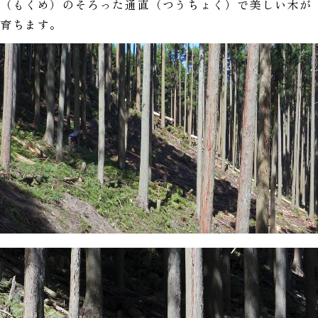
（もくめ）のそろった通直（つうちょく）で美しい木が
育ちます。