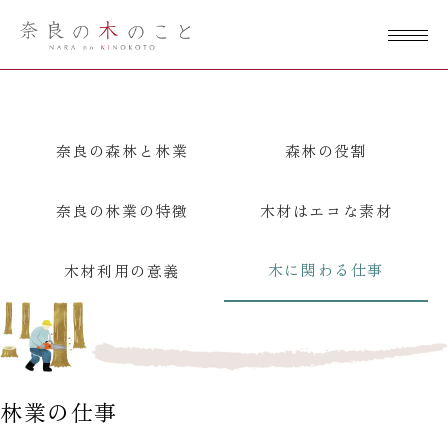
奈良の木のこ
と
奈良の森林と林業
森林の役割
奈良の林業の特徴
木材はエコな素材
木に関わる仕事
木材利用の意義
林業の仕事