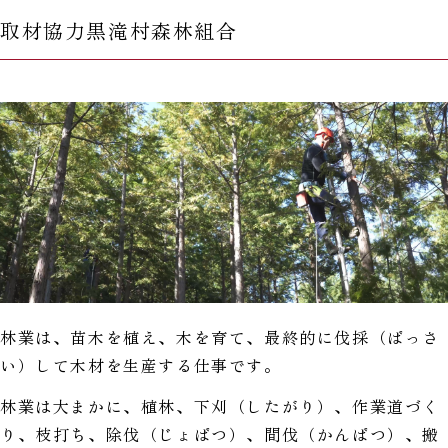
取材協力黒滝村森林組合
林業は、苗木を植え、木を育て、最終的に伐採（ばっさ
い）して木材を生産する仕事です。
林業は大まかに、植林、下刈（したがり）、作業道づく
り、枝打ち、除伐（じょばつ）、間伐（かんばつ）、搬