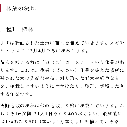
林業の流れ
工程1 植林
まずは計画された土地に苗木を植えていきます。スギや
ヒノキは主に3月4月ごろに植林します。
苗木を植える前に「地（じ）ごしらえ」という作業があ
ります。これは、伐採（ばっさい）作業を終えた場所に
残された木の先端部や枝、刈り取った低木や雑草など
を、植栽しやすいように片付けたり、整理、集積したり
する作業です。
吉野地域の植林は他の地域より密に植栽しています。お
およそ1m間隔で1人1日あたり400本くらい、最終的に
は1haあたり5000本から1万本くらいを植えていきま