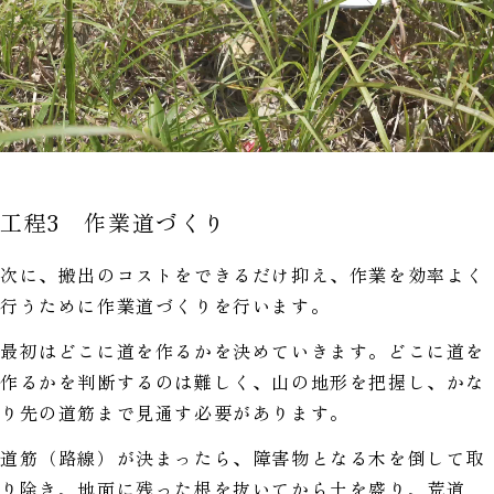
工程3 作業道づくり
次に、搬出のコストをできるだけ抑え、作業を効率よく
行うために作業道づくりを行います。
最初はどこに道を作るかを決めていきます。どこに道を
作るかを判断するのは難しく、山の地形を把握し、かな
り先の道筋まで見通す必要があります。
道筋（路線）が決まったら、障害物となる木を倒して取
り除き、地面に残った根を抜いてから土を盛り、荒道