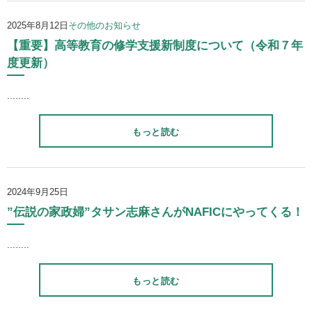
2025年8月12日
その他のお知らせ
【重要】高等教育の修学支援新制度について（令和７年
度更新）
........
もっと読む
2024年9月25日
”伝説の家政婦”タサン志麻さんがNAFICにやってくる！
........
もっと読む