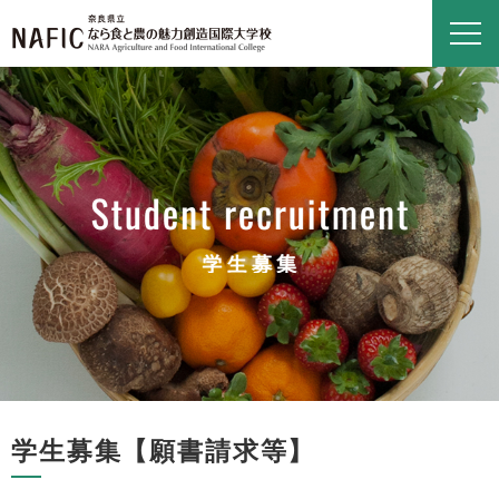
学生募集【願書請求等】