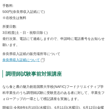
手数料:
500円(奈良県収入証紙にて)
※在校生は無料
所要日数:
3日程度(土・日・祝祭日除く)
発行次第、電話にて連絡しますので、申請時に電話番号をお知らせ
願います。
奈良県収入証紙の販売場所等について
奈良県収入証紙について
調理師試験事前対策講座
なら食と農の魅力創造国際大学校(NAFIC)フードクリエイティブ学
科卒業生のうち調理師試験に受験意志のある者に対して、卒業生フ
ォローアップの一環として標記講座を実施します。
開催日:令和8年6月10日(水曜日)、6月11日(木曜日)、6月12日(金曜