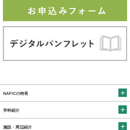
NAFICの特長
学科紹介
施設・周辺紹介