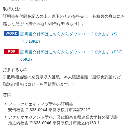
取得方法:
証明書交付願を記入の上、以下のものを持参し、各校舎の窓口にお
越しください(来られない場合は郵送も可）。
証明書交付願はこちらからダウンロードできます（ワー
ド：19KB）
証明書交付願はこちらからダウンロードできます（PDF：
66KB）
持参するもの:
手数料相当額の奈良県収入証紙、本人確認書類（運転免許証など。
郵送の場合はコピーを同封願います。）
窓口:
フードクリエイティブ学科の証明書
安倍校舎 〒633-0044 奈良県桜井市高家2217
アグリマネジメント学科、又は旧奈良県農業大学校の証明書
池之内校舎 〒633-0046 奈良県桜井市池之内130-1