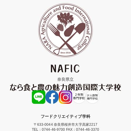
奈良県立
フードクリエイティブ学科
〒633-0044 奈良県桜井市大字高家2217
TEL：
0744-46-9700
FAX：0744-46-3370