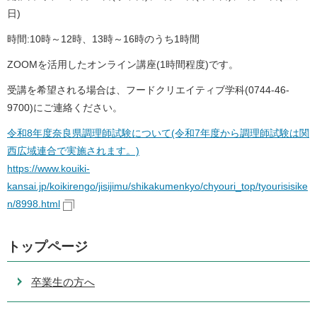
日)
時間:10時～12時、13時～16時のうち1時間
ZOOMを活用したオンライン講座(1時間程度)です。
受講を希望される場合は、フードクリエイティブ学科(0744-46-
9700)にご連絡ください。
令和8年度奈良県調理師試験について(令和7年度から調理師試験は関
西広域連合で実施されます。)
https://www.kouiki-
kansai.jp/koikirengo/jisijimu/shikakumenkyo/chyouri_top/tyourisisike
n/8998.html
トップページ
卒業生の方へ