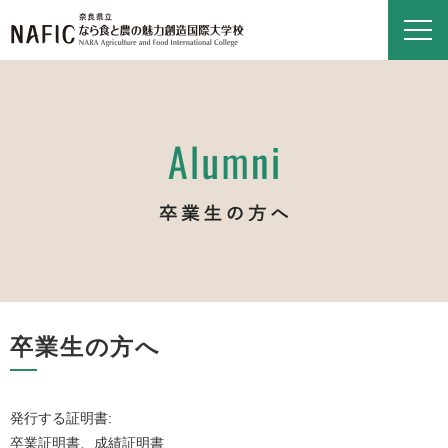
卒業生の方へ
発行する証明書:
卒業証明書、成績証明書