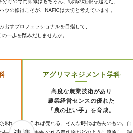
。 各分野の専門知識はもちろん、領域の垣根を越えた、
ハウの修得こそが、NAFICは大切と考えています。
み出すプロフェッショナルを目指して、
その一歩を踏みだしませんか。
科
アグリマネジメント学科
高度な農業技術があり
農業経営センスの優れた
「農の担い手」を育成。
で採れ
作れば売れる、そんな時代は過去のもの。自
かし、
分たちの作る農作物がどのように流通し、調