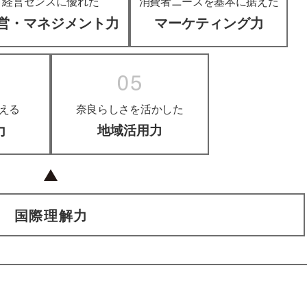
経営センスに優れた
消費者ニーズを基本に据えた
営・マネジメント力
マーケティング力
える
奈良らしさを活かした
力
地域活用力
国際理解力