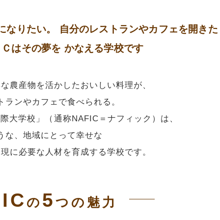
になりたい。
自分のレストランやカフェを開きた
Ｃはその夢を
かなえる学校です
鮮な農産物を活かしたおいしい料理が、
トランやカフェで食べられる。
際大学校」（通称NAFIC＝ナフィック）は、
うな、地域にとって幸せな
実現に必要な人材を育成する学校です。
IC
5
の
つの魅力