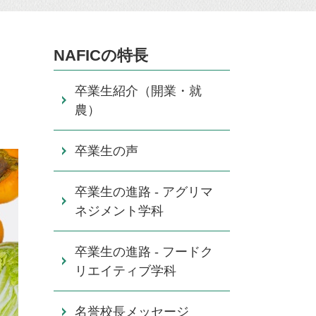
NAFICの特長
卒業生紹介（開業・就
農）
卒業生の声
卒業生の進路 - アグリマ
ネジメント学科
卒業生の進路 - フードク
リエイティブ学科
名誉校長メッセージ