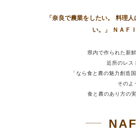
「奈良で農業をしたい。
料理人
い。」
ＮＡＦＩ
県内で作られた新
近所のレス
「なら食と農の魅力創造国
そのよ
食と農のあり方の
NAF