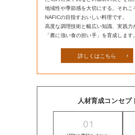
地域性や季節感を大切にする。それこ
NAFICの目指すおいしい料理です。
高度な調理技術と幅広い知識、実践力
「農に強い食の担い手」を育成します
詳しくはこちら
人材育成コンセプト 