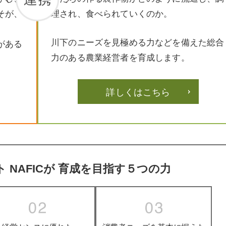
そが、
理され、食べられていくのか。
川下のニーズを見極める力などを備えた総合
がある
力のある農業経営者を育成します。
。
詳しくはこちら
NAFICが
育成を目指す５つの力