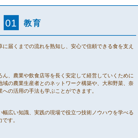
01
教育
卓に届くまでの流れを熟知し、安心で信頼できる食を支え
ろん、農業や飲食店等を長く安定して経営していくために
地域の農業生産者とのネットワーク構築や、大和野菜、奈
業への活用の手法も学ぶことができます。
い幅広い知識、実践の現場で役立つ技術ノウハウを学べる
力です。