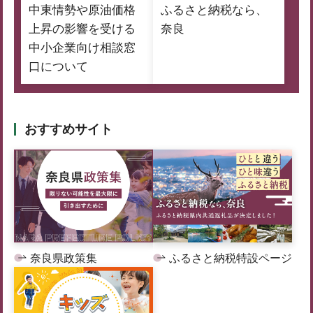
中東情勢や原油価格
ふるさと納税なら、
上昇の影響を受ける
奈良
中小企業向け相談窓
口について
おすすめサイト
奈良県政策集
ふるさと納税特設ページ