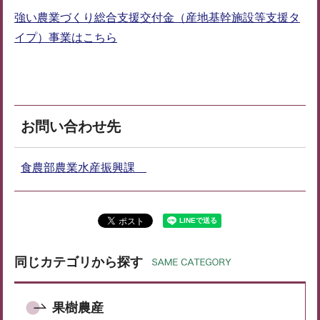
強い農業づくり総合支援交付金（産地基幹施設等支援タ
イプ）事業はこちら
お問い合わせ先
食農部農業水産振興課
同じカテゴリから探す
果樹農産