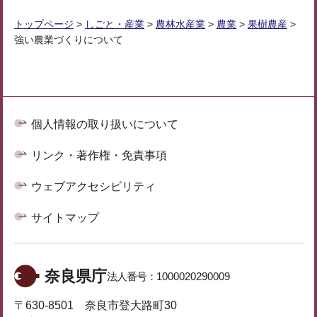
トップページ
>
しごと・産業
>
農林水産業
>
農業
>
果樹農産
>
強い農業づくりについて
個人情報の取り扱いについて
リンク・著作権・免責事項
ウェブアクセシビリティ
サイトマップ
奈良県庁
法人番号：
1000020290009
〒630-8501 奈良市登大路町30