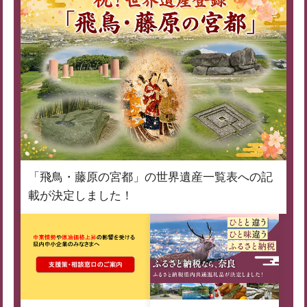
「飛鳥・藤原の宮都」の世界遺産一覧表への記
載が決定しました！