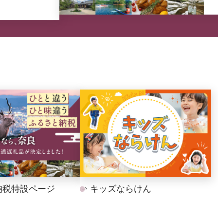
納税特設ページ
キッズならけん