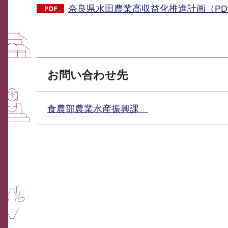
奈良県水田農業高収益化推進計画（PDF：
お問い合わせ先
食農部農業水産振興課