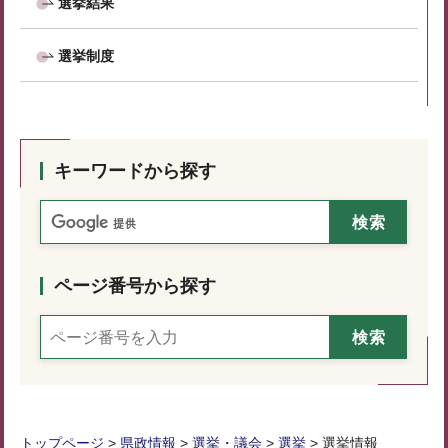
選挙結果
選挙制度
キーワードから探す
ページ番号から探す
トップページ
>
県政情報
>
選挙・議会
>
選挙
> 選挙情報