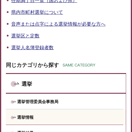
任期満了日一覧（国および県）
県内市町村選挙について
音声または点字による選挙情報が必要な方へ
選挙区と定数
選挙人名簿登録者数
同じカテゴリから探す
選挙
選挙管理委員会事務局
選挙情報