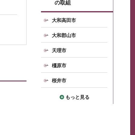
の取組
大和高田市
大和郡山市
天理市
橿原市
桜井市
もっと見る