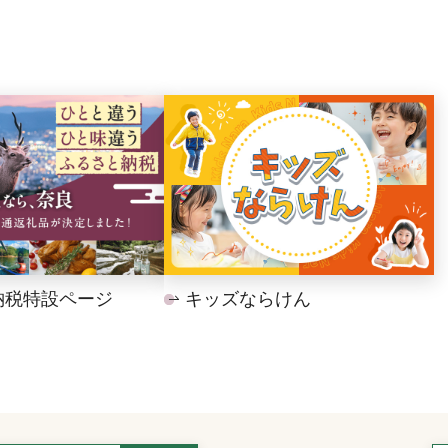
納税特設ページ
キッズならけん