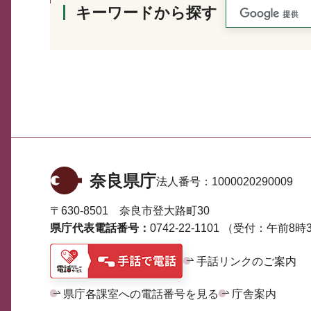
キーワードから探す
奈良県庁
法人番号：
1000020290009
〒630-8501 奈良市登大路町30
県庁代表電話番号：
0742-22-1101
（受付：午前8時3
手話リンクのご案内
県庁各課室への電話番号を見る
庁舎案内