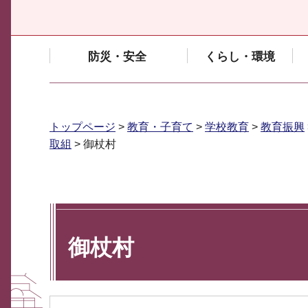
防災・安全
くらし・環境
トップページ
>
教育・子育て
>
学校教育
>
教育振興
取組
> 御杖村
御杖村