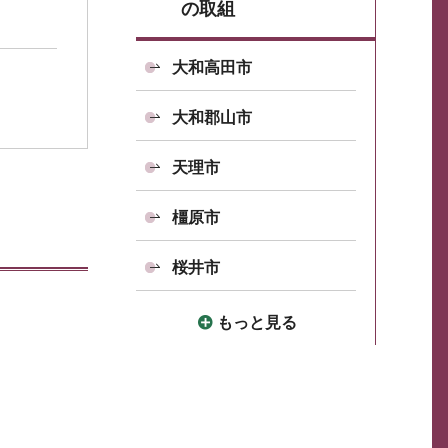
の取組
大和高田市
大和郡山市
天理市
橿原市
桜井市
もっと見る