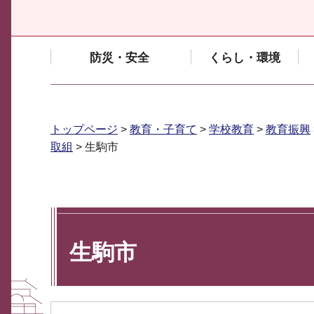
防災・安全
くらし・環境
トップページ
>
教育・子育て
>
学校教育
>
教育振興
取組
> 生駒市
生駒市