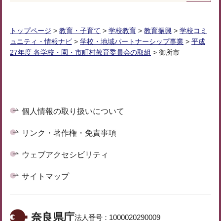
トップページ
>
教育・子育て
>
学校教育
>
教育振興
>
学校コミ
ュニティ・情報ナビ
>
学校・地域パートナーシップ事業
>
平成
27年度 各学校・園・市町村教育委員会の取組
> 御所市
個人情報の取り扱いについて
リンク・著作権・免責事項
ウェブアクセシビリティ
サイトマップ
奈良県庁
法人番号：
1000020290009