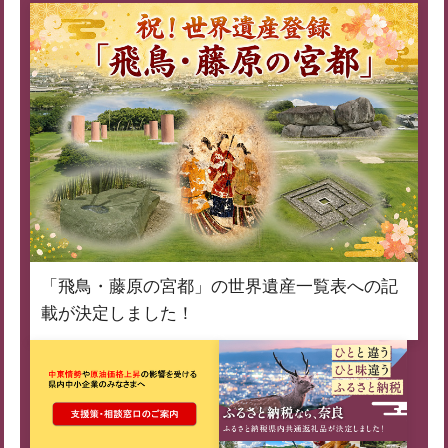
「飛鳥・藤原の宮都」の世界遺産一覧表への記
載が決定しました！