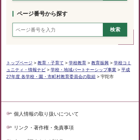
ページ番号から探す
トップページ
>
教育・子育て
>
学校教育
>
教育振興
>
学校コミ
ュニティ・情報ナビ
>
学校・地域パートナーシップ事業
>
平成
27年度 各学校・園・市町村教育委員会の取組
> 宇陀市
個人情報の取り扱いについて
リンク・著作権・免責事項