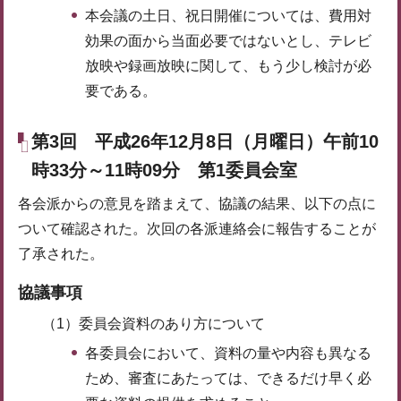
本会議の土日、祝日開催については、費用対
効果の面から当面必要ではないとし、テレビ
放映や録画放映に関して、もう少し検討が必
要である。
第3回 平成26年12月8日（月曜日）午前10
時33分～11時09分 第1委員会室
各会派からの意見を踏まえて、協議の結果、以下の点に
ついて確認された。次回の各派連絡会に報告することが
了承された。
協議事項
（1）委員会資料のあり方について
各委員会において、資料の量や内容も異なる
ため、審査にあたっては、できるだけ早く必