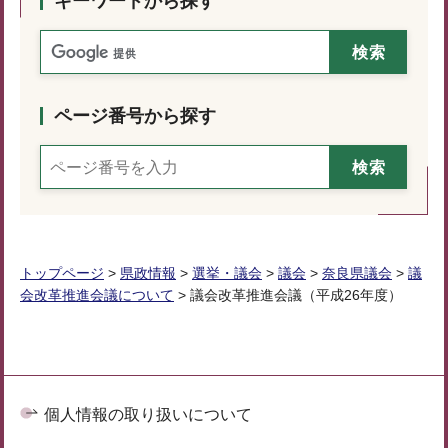
キーワードから探す
ページ番号から探す
トップページ
>
県政情報
>
選挙・議会
>
議会
>
奈良県議会
>
議
会改革推進会議について
> 議会改革推進会議（平成26年度）
個人情報の取り扱いについて