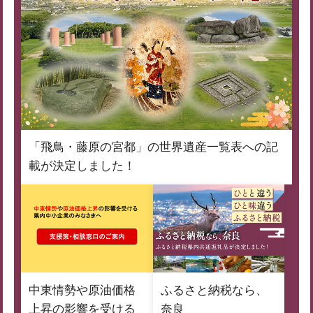
「飛鳥・藤原の宮都」の世界遺産一覧表への記
載が決定しました！
中東情勢や原油価格
ふるさと納税なら、
上昇の影響を受ける
奈良