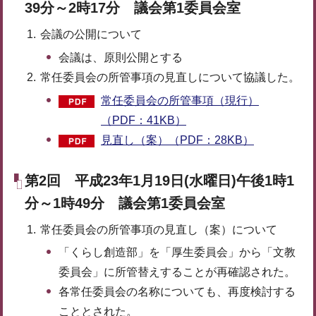
39分～2時17分 議会第1委員会室
会議の公開について
会議は、原則公開とする
常任委員会の所管事項の見直しについて協議した。
常任委員会の所管事項（現行）
（PDF：41KB）
見直し（案）（PDF：28KB）
第2回 平成23年1月19日(水曜日)午後1時1
分～1時49分 議会第1委員会室
常任委員会の所管事項の見直し（案）について
「くらし創造部」を「厚生委員会」から「文教
委員会」に所管替えすることが再確認された。
各常任委員会の名称についても、再度検討する
こととされた。