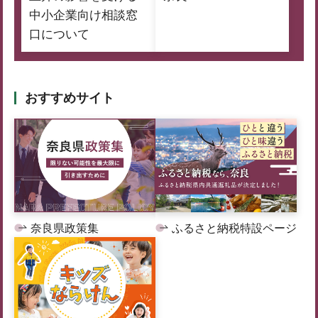
中小企業向け相談窓
口について
おすすめサイト
奈良県政策集
ふるさと納税特設ページ