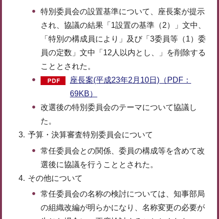
特別委員会の設置基準について、座長案が提示
され、協議の結果「1設置の基準（2）」文中、
「特別の構成員により」及び「3委員等（1）委
員の定数」文中「12人以内とし、」を削除する
こととされた。
座長案(平成23年2月10日)（PDF：
69KB）
改選後の特別委員会のテーマについて協議し
た。
予算・決算審査特別委員会について
常任委員会との関係、委員の構成等を含めて改
選後に協議を行うこととされた。
その他について
常任委員会の名称の検討については、知事部局
の組織改編が明らかになり、名称変更の必要が