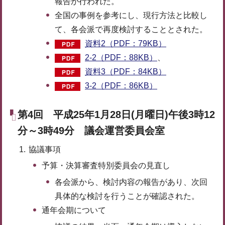
報告が行われた。
全国の事例を参考にし、現行方法と比較し
て、各会派で再度検討することとされた。
資料2（PDF：79KB）
2-2（PDF：88KB）
、
資料3（PDF：84KB）
3-2（PDF：86KB）
第4回 平成25年1月28日(月曜日)午後3時12
分～3時49分 議会運営委員会室
協議事項
予算・決算審査特別委員会の見直し
各会派から、検討内容の報告があり、次回
具体的な検討を行うことが確認された。
通年会期について