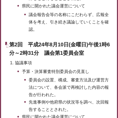
県民に開かれた議会運営について
議会報告会等の名称にこだわらず、広報全
体を考え、引き続き議論していくことを確
認。
第2回 平成24年8月10日(金曜日)午後1時6
分～2時31分 議会第1委員会室
協議事項
予算・決算審査特別委員会の見直し
委員会の設置、構成、審査方法及び運営方
法について、各会派で再検討した内容の報
告が行われた。
先進事例や他府県の状況等を調べ、次回報
告することとされた。
県民に開かれた議会運営について