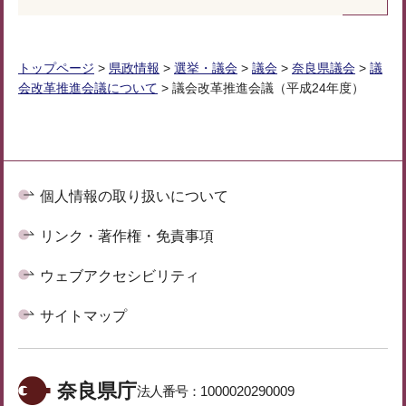
トップページ
>
県政情報
>
選挙・議会
>
議会
>
奈良県議会
>
議
会改革推進会議について
> 議会改革推進会議（平成24年度）
個人情報の取り扱いについて
リンク・著作権・免責事項
ウェブアクセシビリティ
サイトマップ
奈良県庁
法人番号：
1000020290009