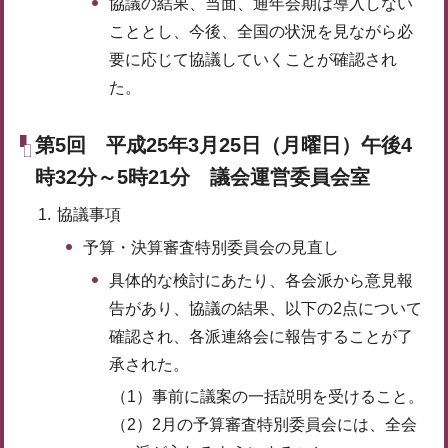
協議の結果、当面、通年会期は導入しない
こととし、今後、全国の状況を見ながら必
要に応じて協議していくことが確認され
た。
第5回 平成25年3月25日（月曜日）午後4
時32分～5時21分 議会運営委員会室
協議事項
予算・決算審査特別委員会の見直し
具体的な検討にあたり、各会派から意見報
告があり、協議の結果、以下の2点について
確認され、各派連絡会に報告することが了
承された。
（1）事前に議案の一括説明を受けること。
（2）2月の予算審査特別委員会には、全会