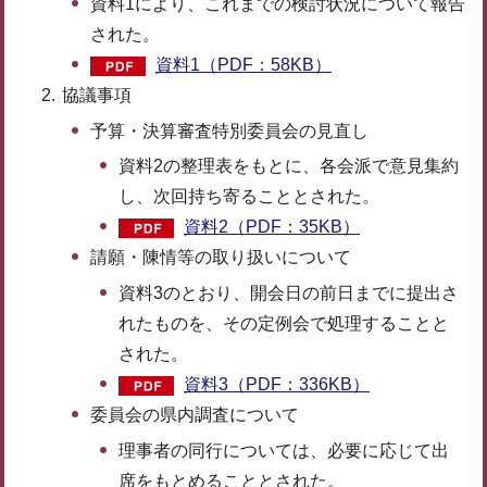
資料1により、これまでの検討状況について報告
された。
資料1（PDF：58KB）
協議事項
予算・決算審査特別委員会の見直し
資料2の整理表をもとに、各会派で意見集約
し、次回持ち寄ることとされた。
資料2（PDF：35KB）
請願・陳情等の取り扱いについて
資料3のとおり、開会日の前日までに提出さ
れたものを、その定例会で処理することと
された。
資料3（PDF：336KB）
委員会の県内調査について
理事者の同行については、必要に応じて出
席をもとめることとされた。