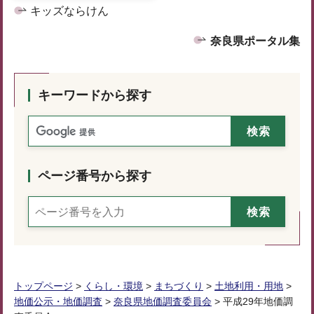
キッズならけん
奈良県ポータル集
キーワードから探す
ページ番号から探す
トップページ
>
くらし・環境
>
まちづくり
>
土地利用・用地
>
地価公示・地価調査
>
奈良県地価調査委員会
> 平成29年地価調