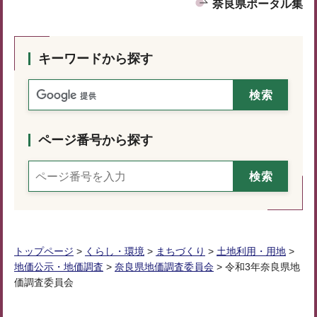
奈良県ポータル集
キーワードから探す
ページ番号から探す
トップページ
>
くらし・環境
>
まちづくり
>
土地利用・用地
>
地価公示・地価調査
>
奈良県地価調査委員会
> 令和3年奈良県地
価調査委員会