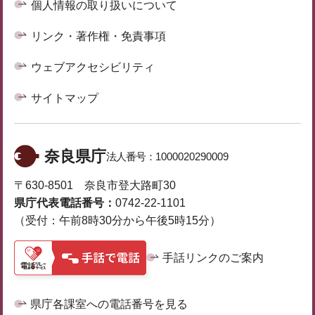
個人情報の取り扱いについて
リンク・著作権・免責事項
ウェブアクセシビリティ
サイトマップ
奈良県庁
法人番号：
1000020290009
〒630-8501 奈良市登大路町30
県庁代表電話番号：
0742-22-1101
（受付：午前8時30分から午後5時15分）
手話リンクのご案内
県庁各課室への電話番号を見る