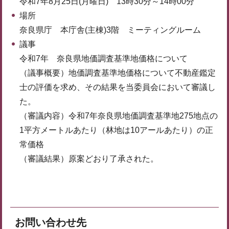
令和7年8月25日(月曜日) 13時30分～14時00分
場所
奈良県庁 本庁舎(主棟)3階 ミーティングルーム
議事
令和7年 奈良県地価調査基準地価格について
（議事概要）地価調査基準地価格について不動産鑑定
士の評価を求め、その結果を当委員会において審議し
た。
（審議内容）令和7年奈良県地価調査基準地275地点の
1平方メートルあたり（林地は10アールあたり）の正
常価格
（審議結果）原案どおり了承された。
お問い合わせ先