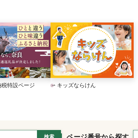
納税特設ページ
キッズならけん
ページ番号から探す