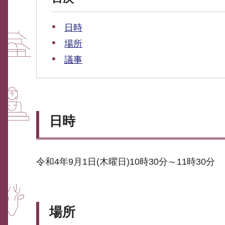
日時
場所
議事
日時
令和4年9月1日(木曜日)10時30分～11時30分
場所