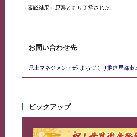
（審議結果）原案どおり了承された。
お問い合わせ先
県土マネジメント部 まちづくり推進局都
ピックアップ