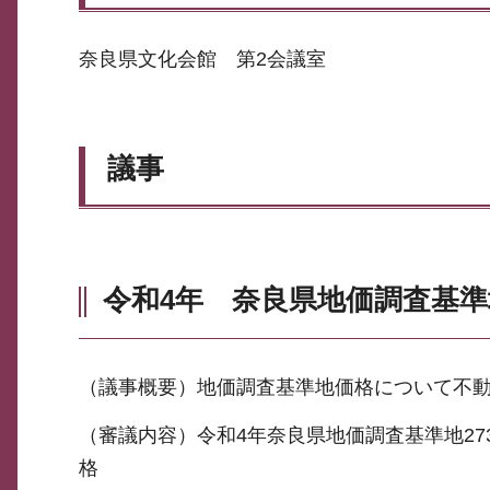
奈良県文化会館 第2会議室
議事
令和4年 奈良県地価調査基
（議事概要）地価調査基準地価格について不
（審議内容）令和4年奈良県地価調査基準地27
格