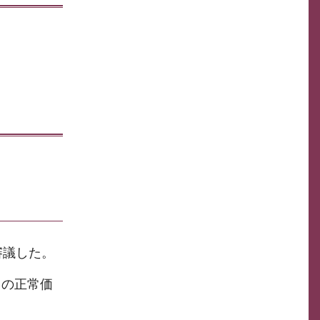
審議した。
）の正常価