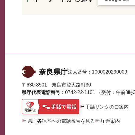
奈良県庁
法人番号：
1000020290009
〒630-8501 奈良市登大路町30
県庁代表電話番号：
0742-22-1101
（受付：午前8時3
手話リンクのご案内
県庁各課室への電話番号を見る
庁舎案内