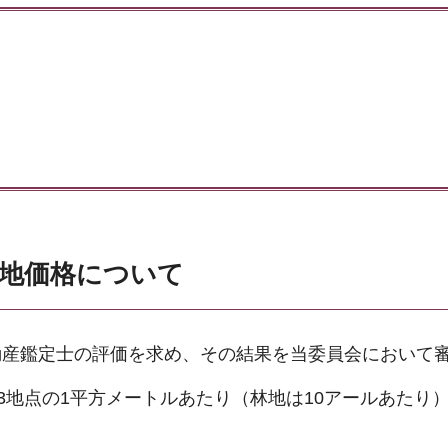
準地価格について
動産鑑定士の評価を求め、その結果を当委員会において
3地点の1平方メートルあたり（林地は10アールあたり