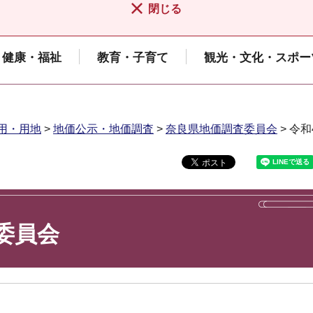
閉じる
健康・福祉
教育・子育て
観光・文化・スポー
用・用地
>
地価公示・地価調査
>
奈良県地価調査委員会
> 令
委員会