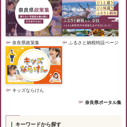
奈良県政策集
ふるさと納税特設ページ
キッズならけん
奈良県ポータル集
キーワードから探す