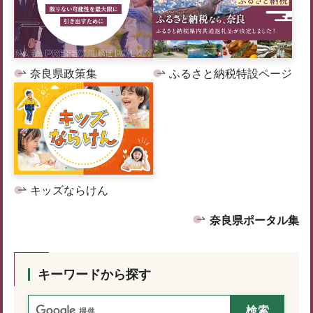
奈良県政策集
ふるさと納税特設ページ
キッズならけん
奈良県ポータル集
キーワードから探す