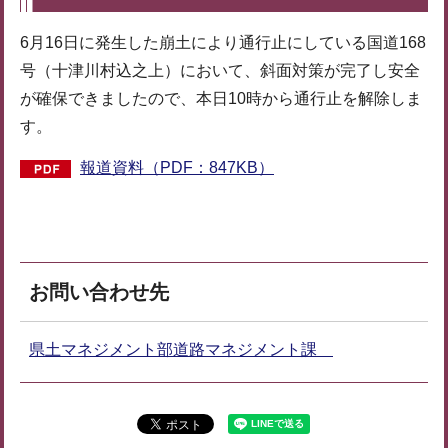
6月16日に発生した崩土により通行止にしている国道168
号（十津川村込之上）において、斜面対策が完了し安全
が確保できましたので、本日10時から通行止を解除しま
す。
報道資料（PDF：847KB）
お問い合わせ先
県土マネジメント部道路マネジメント課