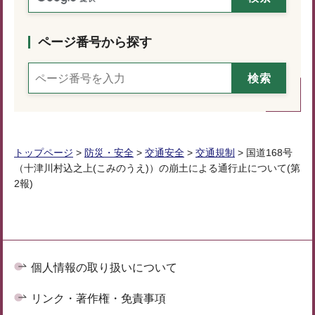
ページ番号から探す
トップページ
>
防災・安全
>
交通安全
>
交通規制
> 国道168号
（十津川村込之上(こみのうえ)）の崩土による通行止について(第
2報)
個人情報の取り扱いについて
リンク・著作権・免責事項