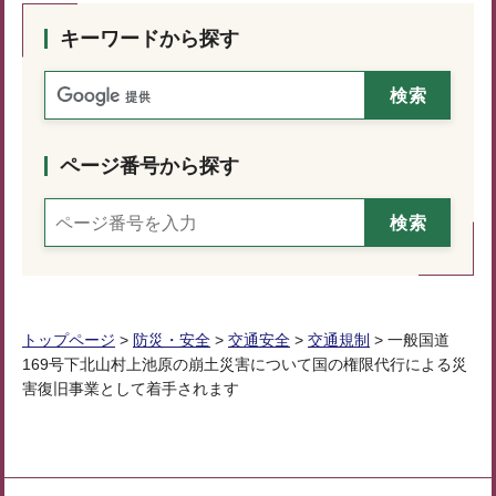
キーワードから探す
ページ番号から探す
トップページ
>
防災・安全
>
交通安全
>
交通規制
> 一般国道
169号下北山村上池原の崩土災害について国の権限代行による災
害復旧事業として着手されます