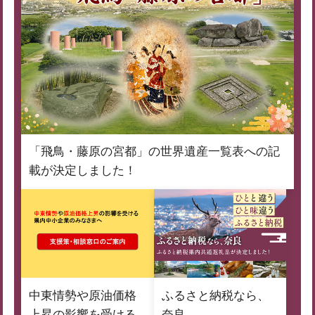
「飛鳥・藤原の宮都」の世界遺産一覧表への記
載が決定しました！
中東情勢や原油価格
ふるさと納税なら、
上昇の影響を受ける
奈良