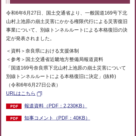
令和6年6月27日、国土交通省より、一般国道169号下北
山村上池原の崩土災害にかかる権限代行による災害復旧
事業について、別線トンネルルートによる本格復旧の決
定が発表されました。
＜資料＞奈良県における支援体制
＜参考＞国土交通省近畿地方整備局報道資料
「国道169号奈良県下北山村上池原の崩土災害について
別線トンネルルートによる本格復旧に決定」(抜粋)
（令和6年6月27日公表）
URLはこちら
報道資料（PDF：2,230KB）
知事コメント（PDF：40KB）