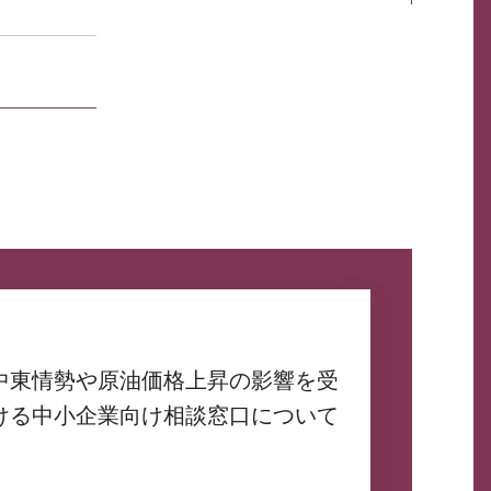
中東情勢や原油価格上昇の影響を受
ける中小企業向け相談窓口について