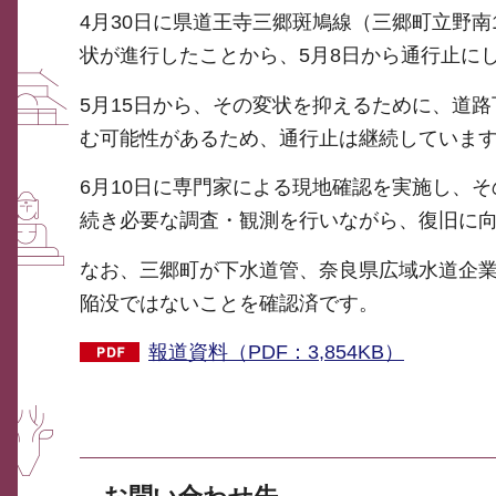
4月30日に県道王寺三郷斑鳩線（三郷町立野
状が進行したことから、5月8日から通行止に
5月15日から、その変状を抑えるために、道
む可能性があるため、通行止は継続していま
6月10日に専門家による現地確認を実施し、
続き必要な調査・観測を行いながら、復旧に
なお、三郷町が下水道管、奈良県広域水道企
陥没ではないことを確認済です。
報道資料（PDF：3,854KB）