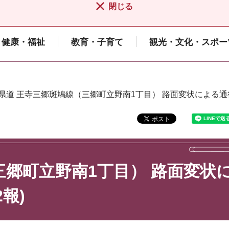
閉じる
健康・福祉
教育・子育て
観光・文化・スポー
 県道 王寺三郷斑鳩線（三郷町立野南1丁目） 路面変状による通
三郷町立野南1丁目） 路面変状
報)