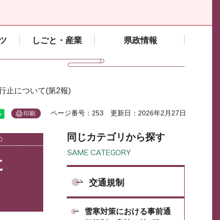
ツ
しごと・産業
県政情報
行止について(第2報)
ページ番号：253
更新日：2026年2月27日
印刷
同じカテゴリから探す
に
交通規制
雪寒対策における事前通