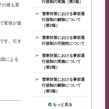
行規制の実施（第1報）
その後も変
雪寒対策における事前通
行規制の解除について
響で変状が進
（第2報）
雪寒対策における事前通
ろです。引き
行規制の可能性について
雪寒対策における事前通
原因による
行規制の実施について
（第2報）
雪寒対策における事前通
行規制の解除について
（第3報）
もっと見る