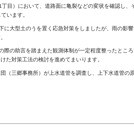
南1丁目）において、道路面に亀裂などの変状を確認し、
しています。
路下に大型土のうを置く応急対策をしましたが、雨の影
す。
その際の助言を踏まえた観測体制が一定程度整ったとこ
向けた対策工法の検討を進めてまいります。
業団（三郷事務所）が上水道管を調査し、上下水道管の