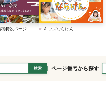
納税特設ページ
キッズならけん
ページ番号から探す