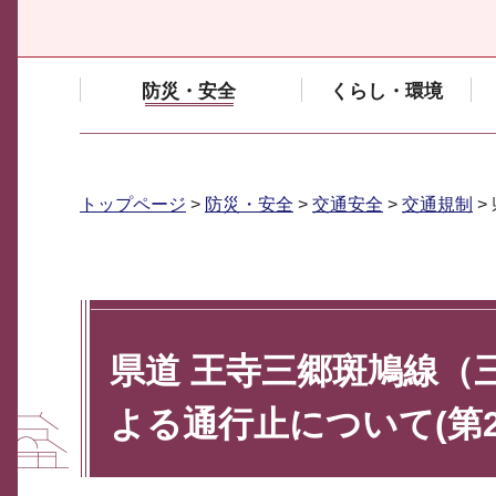
防災・安全
くらし・環境
トップページ
>
防災・安全
>
交通安全
>
交通規制
>
県道 王寺三郷斑鳩線（
よる通行止について(第2