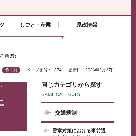
ツ
しごと・産業
県政情報
て 第3報
ページ番号：18741
更新日：2026年2月27日
印刷
同じカテゴリから探す
止
交通規制
雪寒対策における事前通