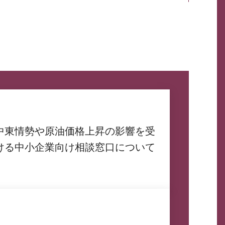
中東情勢や原油価格上昇の影響を受
ける中小企業向け相談窓口について