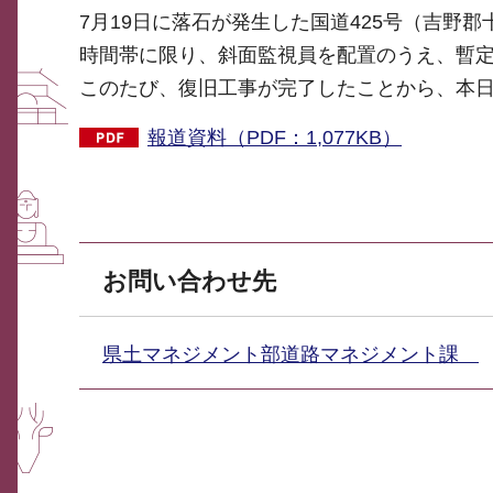
7月19日に落石が発生した国道425号（吉野
時間帯に限り、斜面監視員を配置のうえ、暫
このたび、復旧工事が完了したことから、本
報道資料（PDF：1,077KB）
お問い合わせ先
県土マネジメント部道路マネジメント課