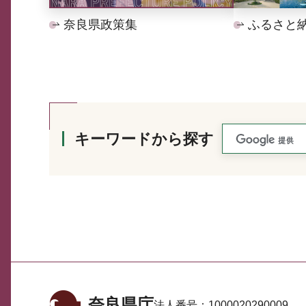
奈良県政策集
ふるさと
キーワードから探す
奈良県庁
法人番号：
1000020290009