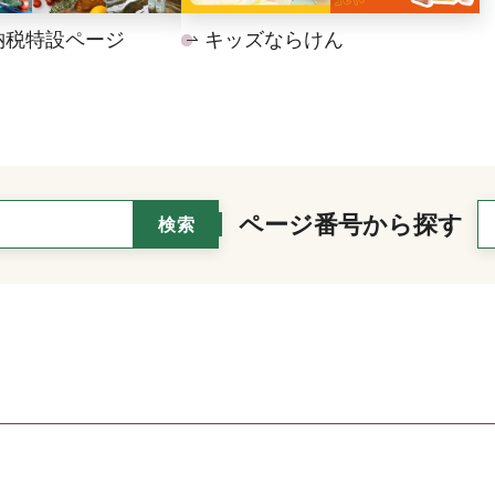
納税特設ページ
キッズならけん
ページ番号から探す