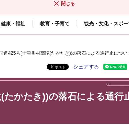
閉じる
健康・福祉
教育・子育て
観光・文化・スポー
 国道425号(十津川村高滝(たかたき))の落石による通行止につい
シェアする
滝(たかたき))の落石による通行