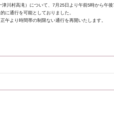
郡十津川村高滝）について、7月25日より午前5時から午後
定的に通行を可能としておりました。
日正午より時間帯の制限ない通行を再開いたします。