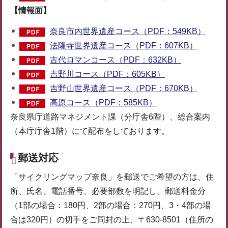
【情報面】
奈良市内世界遺産コース（PDF：549KB）
法隆寺世界遺産コース（PDF：607KB）
古代ロマンコース（PDF：632KB）
吉野川コース（PDF：605KB）
吉野山世界遺産コース（PDF：670KB）
高原コース（PDF：585KB）
奈良県庁道路マネジメント課（分庁舎6階）、総合案内
（本庁庁舎1階）にて配布をしております。
郵送対応
「サイクリングマップ奈良」を郵送でご希望の方は、住
所、氏名、電話番号、必要部数を明記し、郵送料金分
（1部の場合：180円、2部の場合：270円、3・4部の場
合は320円）の切手をご同封の上、〒630-8501（住所の