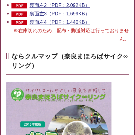
裏面左2（PDF：2,092KB）
裏面左3（PDF：1,699KB）
裏面左4（PDF：1,440KB）
※在庫切れのため、配布・郵送対応は行っておりませ
ん。
ならクルマップ（奈良まほろばサイク∞
リング）