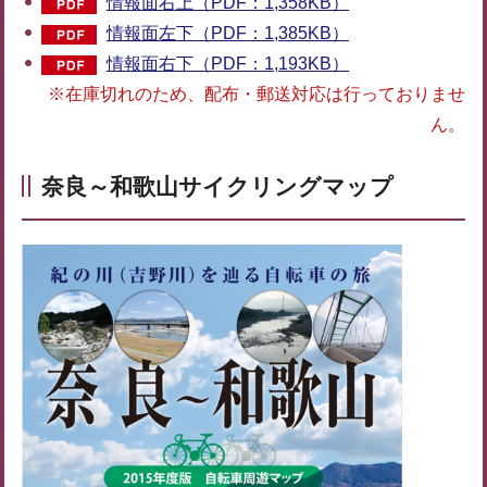
情報面右上（PDF：1,358KB）
情報面左下（PDF：1,385KB）
情報面右下（PDF：1,193KB）
※在庫切れのため、配布・郵送対応は行っておりませ
ん。
奈良～和歌山サイクリングマップ