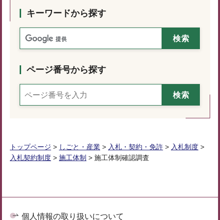
キーワードから探す
ページ番号から探す
トップページ
>
しごと・産業
>
入札・契約・免許
>
入札制度
>
入札契約制度
>
施工体制
> 施工体制確認調査
個人情報の取り扱いについて