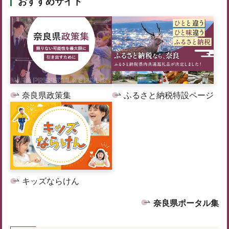
おすすめサイト
奈良県政策集
ふるさと納税特設ページ
キッズならけん
奈良県ポータル集