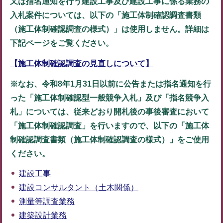
又は指名通知を行う建設工事及び建設工事に係る業務の
入札案件については、以下の「施工体制確認調査書類
（施工体制確認調査の様式）」は使用しません。詳細は
下記ページをご覧ください。
【施工体制確認調査の見直しについて】
※なお、令和8年1月31日以前に公告または指名通知を行
った「施工体制確認型一般競争入札」及び「指名競争入
札」については、従来どおり開札後の事後審査において
「施工体制確認調査」を行いますので、以下の「施工体
制確認調査書類（施工体制確認調査の様式）」をご使用
ください。
建設工事
建設コンサルタント（土木関係）
測量等調査業務
建築設計業務