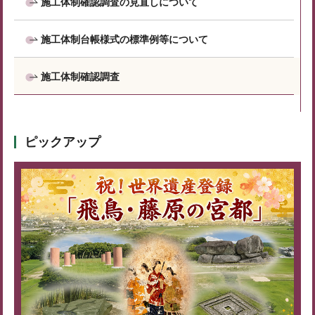
施工体制確認調査の見直しについて
施工体制台帳様式の標準例等について
施工体制確認調査
ピックアップ