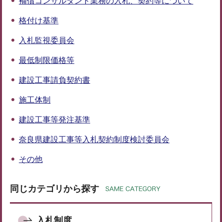
補償コンサルタント業務の入札、契約等について
格付け基準
入札監視委員会
最低制限価格等
建設工事請負契約書
施工体制
建設工事等発注基準
奈良県建設工事等入札契約制度検討委員会
その他
同じカテゴリから探す
入札制度