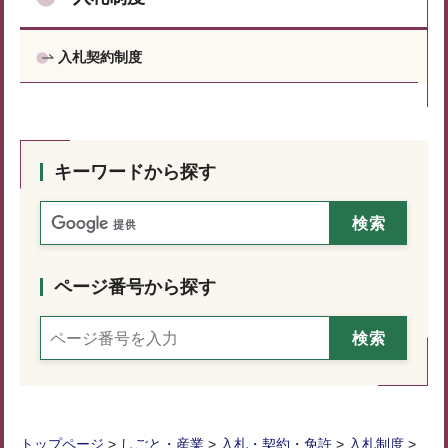
入札契約制度
キーワードから探す
ページ番号から探す
トップページ
>
しごと・産業
>
入札・契約・免許
>
入札制度
>