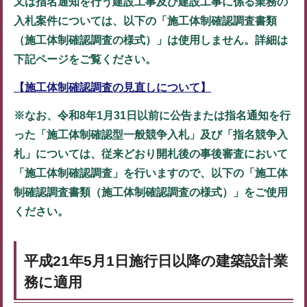
又は指名通知を行う建設工事及び建設工事に係る業務の
入札案件については、以下の「施工体制確認調査書類
（施工体制確認調査の様式）」は使用しません。詳細は
下記ページをご覧ください。
【施工体制確認調査の見直しについて】
※なお、令和8年1月31日以前に公告または指名通知を行
った「施工体制確認型一般競争入札」及び「指名競争入
札」については、従来どおり開札後の事後審査において
「施工体制確認調査」を行いますので、以下の「施工体
制確認調査書類（施工体制確認調査の様式）」をご使用
ください。
平成21年5月1日施行日以降の建築設計業
務に適用