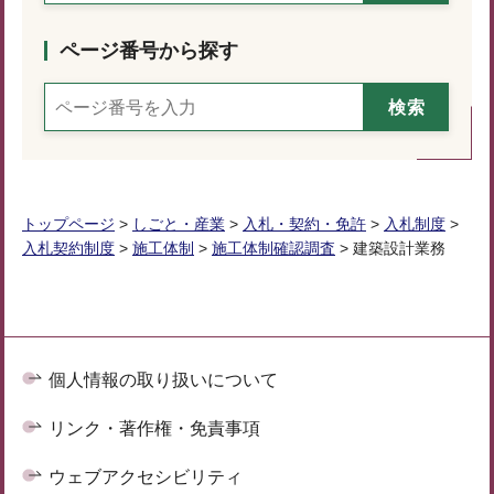
ページ番号から探す
トップページ
>
しごと・産業
>
入札・契約・免許
>
入札制度
>
入札契約制度
>
施工体制
>
施工体制確認調査
> 建築設計業務
個人情報の取り扱いについて
リンク・著作権・免責事項
ウェブアクセシビリティ