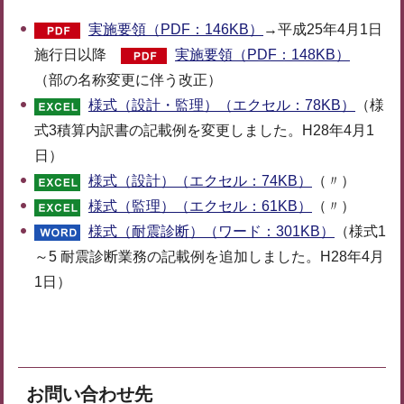
実施要領（PDF：146KB）
→平成25年4月1日
施行日以降
実施要領（PDF：148KB）
（部の名称変更に伴う改正）
様式（設計・監理）（エクセル：78KB）
（様
式3積算内訳書の記載例を変更しました。H28年4月1
日）
様式（設計）（エクセル：74KB）
（〃）
様式（監理）（エクセル：61KB）
（〃）
様式（耐震診断）（ワード：301KB）
（様式1
～5 耐震診断業務の記載例を追加しました。H28年4月
1日）
お問い合わせ先