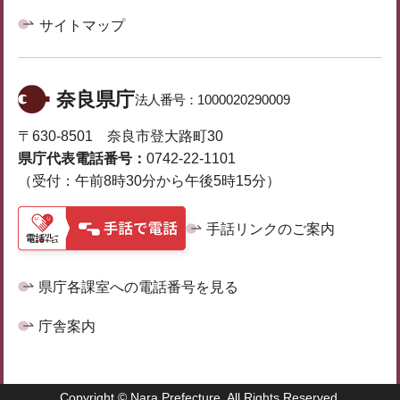
サイトマップ
奈良県庁
法人番号：
1000020290009
〒630-8501 奈良市登大路町30
県庁代表電話番号：
0742-22-1101
（受付：午前8時30分から午後5時15分）
手話リンクのご案内
県庁各課室への電話番号を見る
庁舎案内
Copyright © Nara Prefecture. All Rights Reserved.