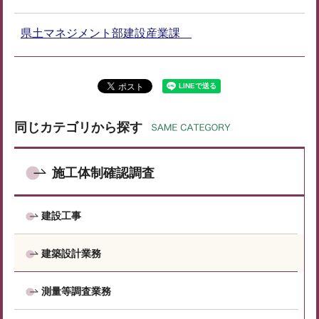
県土マネジメント部建設産業課
同じカテゴリから探す
施工体制確認調査
建設工事
建築設計業務
測量等調査業務