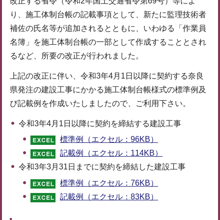
改正する省令（令和2年国土交通省令第69号）等によ
り、施工体制台帳の記載事項として、新たに監理技術者
補佐の氏名等が追加されるとともに、いわゆる「作業員
名簿」を施工体制台帳の一部として作成することとされ
るなど、所要の改正が行われました。
上記の改正に伴い、令和3年4月1日以降に契約する奈良
県発注の建設工事にかかる施工体制台帳様式の標準例及
び記載例を作成いたしましたので、ご利用下さい。
令和3年4月1日以降に契約を締結する建設工事
標準例（エクセル：96KB）
記載例（エクセル：114KB）
令和3年3月31日までに契約を締結した建設工事
標準例（エクセル：76KB）
記載例（エクセル：83KB）