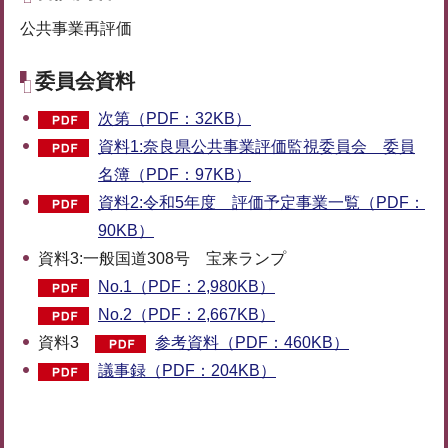
公共事業再評価
委員会資料
次第（PDF：32KB）
資料1:奈良県公共事業評価監視委員会 委員
名簿（PDF：97KB）
資料2:令和5年度 評価予定事業一覧（PDF：
90KB）
資料3:一般国道308号 宝来ランプ
No.1（PDF：2,980KB）
No.2（PDF：2,667KB）
資料3
参考資料（PDF：460KB）
議事録（PDF：204KB）