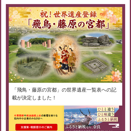
「飛鳥・藤原の宮都」の世界遺産一覧表への記
載が決定しました！