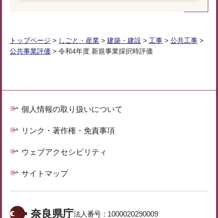
トップページ
>
しごと・産業
>
建築・建設
>
工事
>
公共工事
>
公共事業評価
> 令和4年度 新規事業採択時評価
個人情報の取り扱いについて
リンク・著作権・免責事項
ウェブアクセシビリティ
サイトマップ
奈良県庁
法人番号：
1000020290009