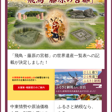
「飛鳥・藤原の宮都」の世界遺産一覧表への記
載が決定しました！
中東情勢や原油価格
ふるさと納税なら、