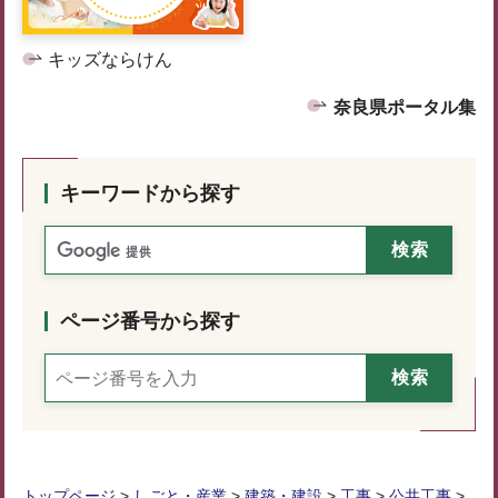
キッズならけん
奈良県ポータル集
キーワードから探す
ページ番号から探す
トップページ
>
しごと・産業
>
建築・建設
>
工事
>
公共工事
>