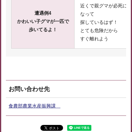
近くで親グマが必死に
遭遇例4
なって
かわいい子グマが一匹で
探しているはず！
歩いてるよ！
とても危険だから
すぐ離れよう
お問い合わせ先
食農部農業水産振興課