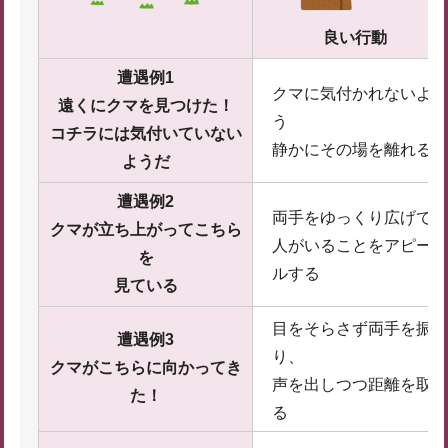
良い行動
遭遇例1
クマに気付かれないよ
遠くにクマを見つけた！
う
コチラには気付いていない
静かにその場を離れる
ようだ
遭遇例2
両手をゆっくり広げて
クマが立ち上がってこちら
人がいることをアピー
を
ルする
見ている
目をそらさず両手を振
遭遇例3
り、
クマがこちらに向かってき
声を出しつつ距離を取
た！
る