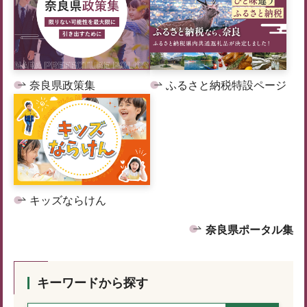
奈良県政策集
ふるさと納税特設ページ
キッズならけん
奈良県ポータル集
キーワードから探す