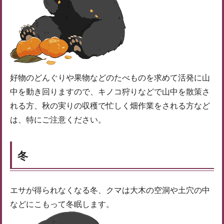
好物のどんぐりや果物などのたべものを求めて活発に山
中を動き回りますので、キノコ狩りなどで山中を散策さ
れる方、秋の実りの収穫で忙しく畑作業をされる方など
は、特にご注意ください。
冬
エサが得られなくなる冬、クマは大木の空洞や土穴の中
などにこもって冬眠します。