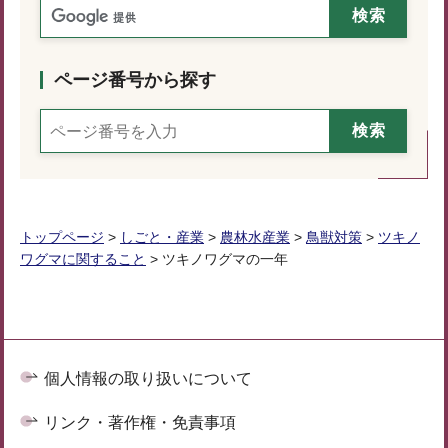
ページ番号から探す
トップページ
>
しごと・産業
>
農林水産業
>
鳥獣対策
>
ツキノ
ワグマに関すること
> ツキノワグマの一年
個人情報の取り扱いについて
リンク・著作権・免責事項