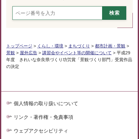
トップページ
>
くらし・環境
>
まちづくり
>
都市計画・景観
>
景観
>
屋外広告
>
講習会やイベント等の開催について
> 平成29
年度 きれいな奈良県づくり功労賞「景観づくり部門」受賞作品
の決定
個人情報の取り扱いについて
リンク・著作権・免責事項
ウェブアクセシビリティ