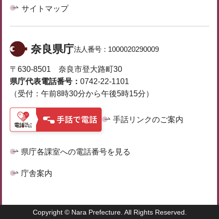
サイトマップ
奈良県庁
法人番号：
1000020290009
〒630-8501 奈良市登大路町30
県庁代表電話番号：
0742-22-1101
（受付：午前8時30分から午後5時15分）
手話リンクのご案内
県庁各課室への電話番号を見る
庁舎案内
Copyright © Nara Prefecture. All Rights Reserved.